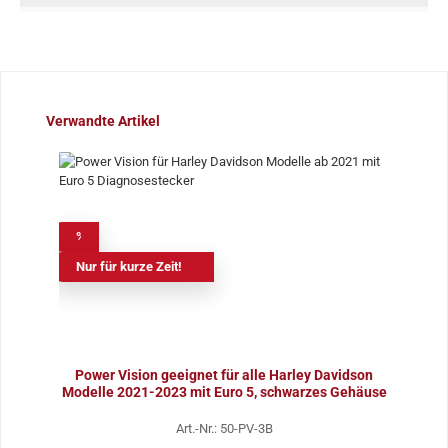
Produktgalerie überspringen
Verwandte Artikel
%
Nur für kurze Zeit!
Power Vision geeignet für alle Harley Davidson
Modelle 2021-2023 mit Euro 5, schwarzes Gehäuse
Art.-Nr.: 50-PV-3B