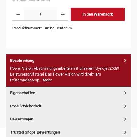
Bitte geben Sie einen Text ein
In den Warenkorb
Produktnummer:
Tuning.Center.PV
Beschreibung
Power Vision Abstimmungsarbeiten mit unserem Dynojet 250iX
Leistungsprüfstand Das Power Vision wird direkt am
Prüfstandscomp…
Mehr
Eigenschaften
Produktsicherheit
Bewertungen
Trusted Shops Bewertungen