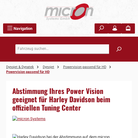
Zum Hauptinhalt springen
Navigation
Dynojet & Dynatek
Dynojet
Powervision passend für HD
Powervision passend für HD
Abstimmung Ihres Power Vision
geeignet für Harley Davidson beim
offiziellen Tuning Center
Bildergalerie überspringen