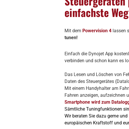
Steuergeräten 
einfachste Weg
Mit dem
Powervision 4
lassen 
tunen!
Einfach die Dynojet App kosten
verbinden und schon kann es lo
Das Lesen und Löschen von Feh
Daten des Steuergerätes (Datal
Mit einem Handyhalter am Fahrz
Fahren anzeigen, aufzeichnen u
Smartphone wird zum Datalogg
Sämtliche Tuningfunktionen sin
Wir beraten Sie dazu gerne und
europäischen Kraftstoff und e