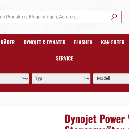
RÄDER
DYNOJET & DYNATEK
FLASHEN
K&N FILTER
SERVICE
Dynojet Power 