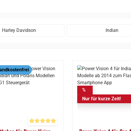
Harley Davidson
Indian
andkostenfrei
%
Nur für kurze Zeit!
Durchschnittliche Bewertung von 5 von 5 Sternen