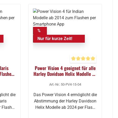
%
Nur für kurze Zeit!
Durchschnittliche Bewert
laris
Power Vision 4 geeignet für alle
Flashen
Harley Davidson Helix Modelle ab
pp
2024 zum Flashen per App
Art.-Nr.: 50-PV4-15-04
licht die
Das Power Vision 4 ermöglicht die
aris
Abstimmung der Harley Davidson
 Flash
Helix Modelle ab 2024 per Flash
üb…