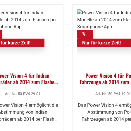
%
für kurze Zeit!
Nur für kurze Zeit!
ower Vision 4 für Indian
Power Vision 4 für Po
räder ab 2014 zum Flashen
Fahrzeuge ab 2014 zum 
per Smartphone App
per Smartphone A
Art.-Nr.: 50-PV4-29-01
Art.-Nr.: 50-PV4-19-01
ower Vision 4 ermöglicht die
Das Power Vision 4 ermög
Abstimmung von Indian
Abstimmung von Pol
rrädern ab 2014 per Flash
Fahrzeugen ab 2014 per
über das Smar…
über das Smar…