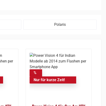
Polaris
%
Nur für kurze Zeit!