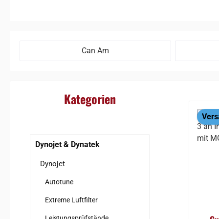
Can Am
Kategorien
Vers
Dynojet & Dynatek
Dynojet
Autotune
Extreme Luftfilter
Leistungsprüfstände