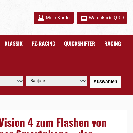
Mein Konto
Warenkorb
0,00 €
KLASSIK
PZ-RACING
QUICKSHIFTER
RACING
Auswählen
Vision 4 zum Flashen von