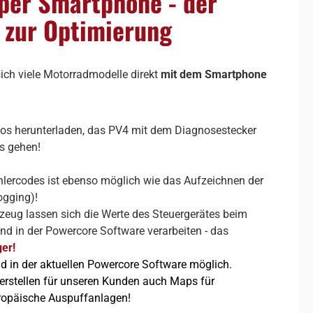
per Smartphone - der
 zur Optimierung
sich
viele Motorradmodelle direkt
mit dem Smartphone
los herunterladen, das PV4 mit dem Diagnosestecker
s gehen!
lercodes ist ebenso möglich wie das Aufzeichnen der
ogging)!
eug lassen sich die Werte des Steuergerätes beim
nd in der Powercore Software verarbeiten - das
er!
d in der aktuellen Powercore Software möglich.
 erstellen für unseren Kunden auch Maps für
uropäische Auspuffanlagen!