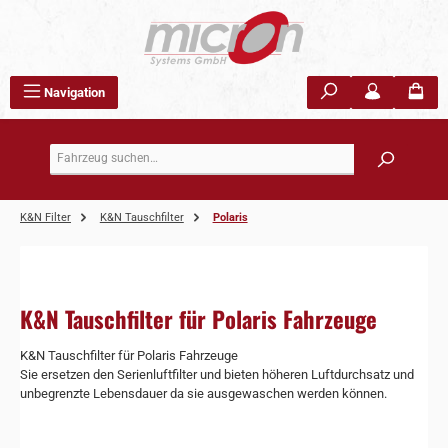
Zum Hauptinhalt springen
Navigation
K&N Filter
K&N Tauschfilter
Polaris
K&N Tauschfilter für Polaris Fahrzeuge
K&N Tauschfilter für Polaris Fahrzeuge
Sie ersetzen den Serienluftfilter und bieten höheren Luftdurchsatz und
unbegrenzte Lebensdauer da sie ausgewaschen werden können.