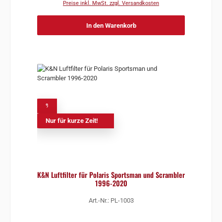
Preise inkl. MwSt. zzgl. Versandkosten
In den Warenkorb
%
Nur für kurze Zeit!
K&N Luftfilter für Polaris Sportsman und Scrambler
1996-2020
Art.-Nr.: PL-1003