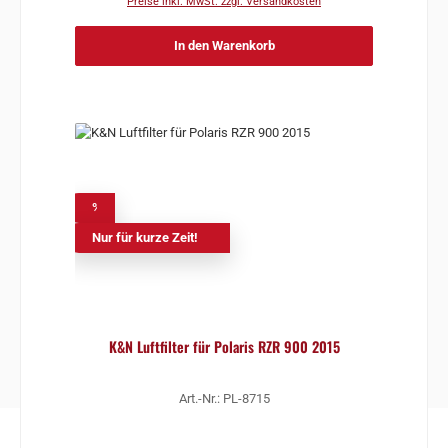
Preise inkl. MwSt. zzgl. Versandkosten
In den Warenkorb
%
Nur für kurze Zeit!
K&N Luftfilter für Polaris RZR 900 2015
Art.-Nr.: PL-8715