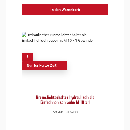
In den Warenkorb
%
Nur für kurze Zeit!
Bremslichtschalter hydraulisch als
Einfachhohlschraube M 10 x 1
Art.-Nr.: B16900