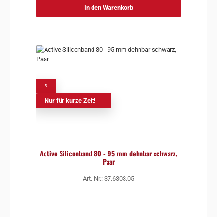
In den Warenkorb
%
Nur für kurze Zeit!
Active Siliconband 80 - 95 mm dehnbar schwarz,
Paar
Art.-Nr.: 37.6303.05