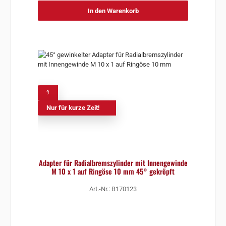
In den Warenkorb
%
Nur für kurze Zeit!
Adapter für Radialbremszylinder mit Innengewinde
M 10 x 1 auf Ringöse 10 mm 45° gekröpft
Art.-Nr.: B170123