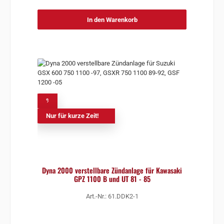
In den Warenkorb
%
Nur für kurze Zeit!
Dyna 2000 verstellbare Zündanlage für Kawasaki
GPZ 1100 B und UT 81 - 85
Art.-Nr.: 61.DDK2-1