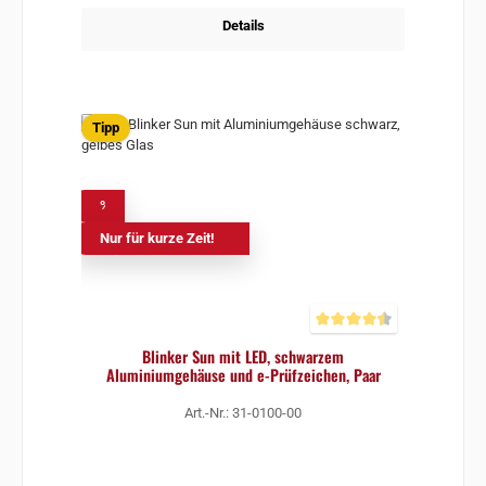
Details
Tipp
%
Nur für kurze Zeit!
Durchschnittliche Bewertun
Blinker Sun mit LED, schwarzem
Aluminiumgehäuse und e-Prüfzeichen, Paar
Art.-Nr.: 31-0100-00