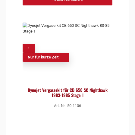
%
Nur für kurze Zeit!
Dynojet Vergaserkit für CB 650 SC Nighthawk
1983-1985 Stage 1
Art.-Nr.: 50-1106