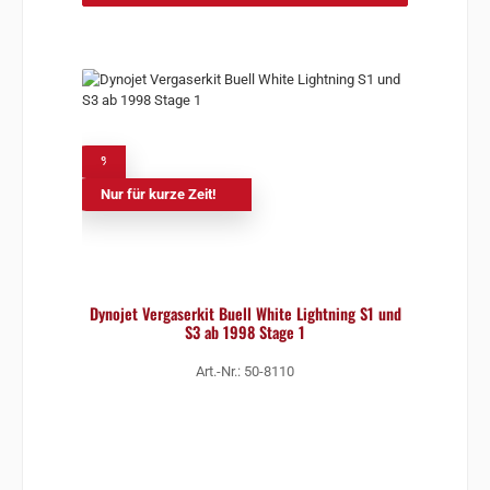
%
Nur für kurze Zeit!
Dynojet Vergaserkit Buell White Lightning S1 und
S3 ab 1998 Stage 1
Art.-Nr.: 50-8110