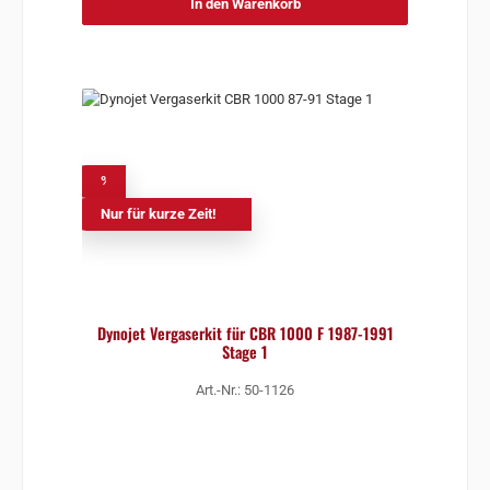
In den Warenkorb
%
Nur für kurze Zeit!
Dynojet Vergaserkit für CBR 1000 F 1987-1991
Stage 1
Art.-Nr.: 50-1126