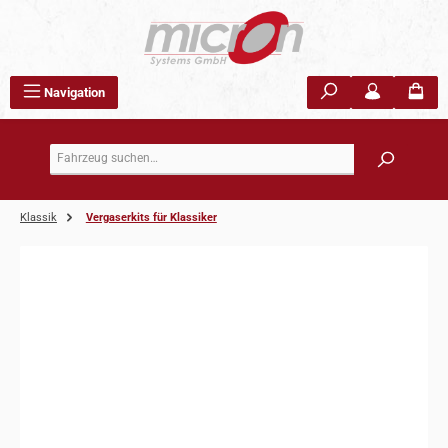
Zum Hauptinhalt springen
Navigation
Klassik
Vergaserkits für Klassiker