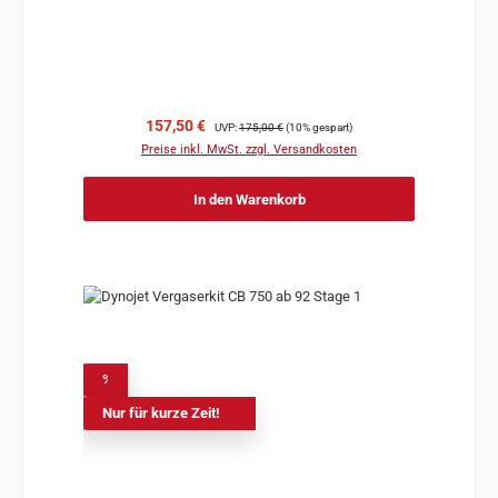
Verkaufspreis:
Regulärer Preis:
157,50 €
UVP:
175,00 €
(10% gespart)
Preise inkl. MwSt. zzgl. Versandkosten
In den Warenkorb
%
Nur für kurze Zeit!