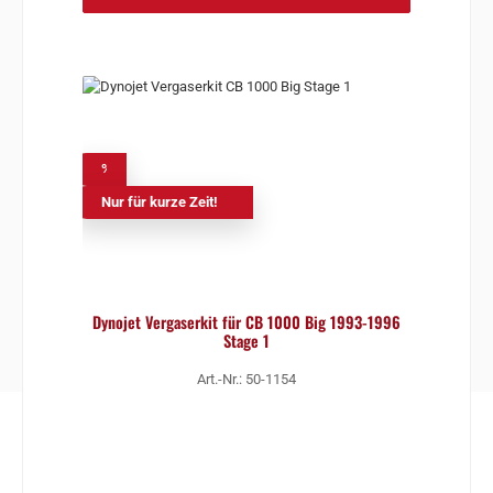
%
Nur für kurze Zeit!
Dynojet Vergaserkit für CB 1000 Big 1993-1996
Stage 1
Art.-Nr.: 50-1154