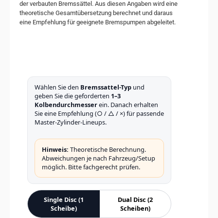
der verbauten Bremssättel. Aus diesen Angaben wird eine
theoretische Gesamtübersetzung berechnet und daraus
eine Empfehlung für geeignete Bremspumpen abgeleitet.
Wählen Sie den
Bremssattel-Typ
und
geben Sie die geforderten
1–3
Kolbendurchmesser
ein. Danach erhalten
Sie eine Empfehlung (○ / △ / ×) für passende
Master-Zylinder-Lineups.
Hinweis:
Theoretische Berechnung.
Abweichungen je nach Fahrzeug/Setup
möglich. Bitte fachgerecht prüfen.
Single Disc (1
Dual Disc (2
Scheibe)
Scheiben)