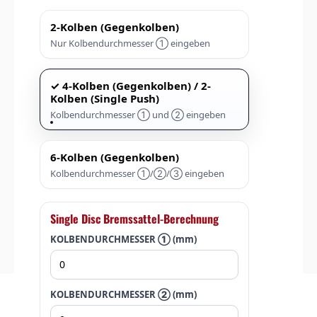
2-Kolben (Gegenkolben)
Nur Kolbendurchmesser ① eingeben
4-Kolben (Gegenkolben) / 2-
Kolben (Single Push)
Kolbendurchmesser ① und ② eingeben
6-Kolben (Gegenkolben)
Kolbendurchmesser ①/②/③ eingeben
Single Disc Bremssattel-Berechnung
KOLBENDURCHMESSER ① (mm)
KOLBENDURCHMESSER ② (mm)