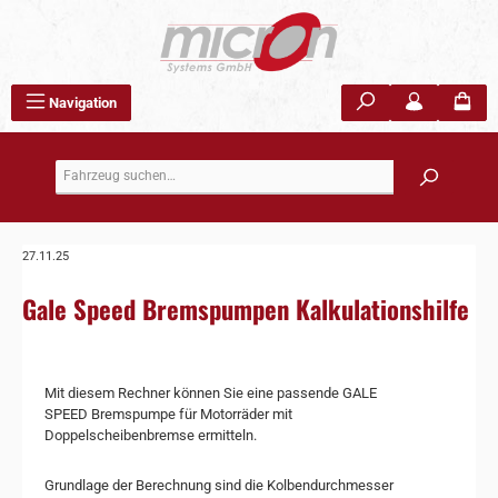
Zum Hauptinhalt springen
Navigation
27.11.25
Gale Speed Bremspumpen Kalkulationshilfe
Mit diesem Rechner können Sie eine passende GALE
SPEED Bremspumpe für Motorräder mit
Doppelscheibenbremse ermitteln.
Grundlage der Berechnung sind die Kolbendurchmesser