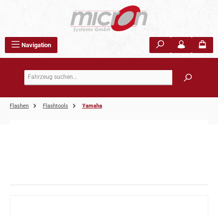
Zum Hauptinhalt springen
Navigation
Flashen
Flashtools
Yamaha