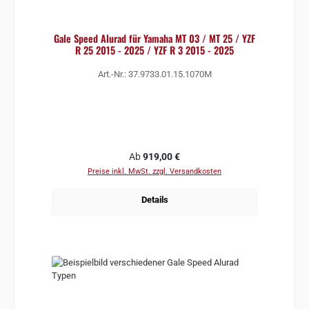
Gale Speed Alurad für Yamaha MT 03 / MT 25 / YZF
R 25 2015 - 2025 / YZF R 3 2015 - 2025
Art.-Nr.: 37.9733.01.15.1070M
Regulärer Preis:
Ab
919,00 €
Preise inkl. MwSt. zzgl. Versandkosten
Details