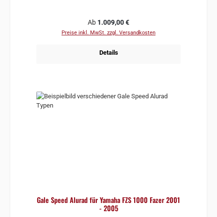
Regulärer Preis:
Ab
1.009,00 €
Preise inkl. MwSt. zzgl. Versandkosten
Details
Gale Speed Alurad für Yamaha FZS 1000 Fazer 2001
- 2005