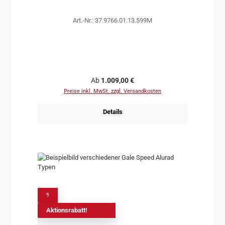
Art.-Nr.: 37.9766.01.13.599M
Regulärer Preis:
Ab
1.009,00 €
Preise inkl. MwSt. zzgl. Versandkosten
Details
%
Aktionsrabatt!