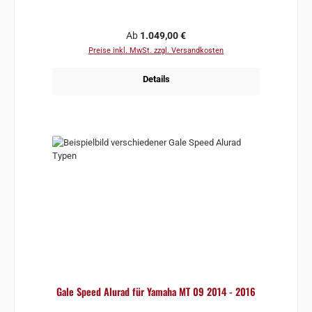
Regulärer Preis:
Ab
1.049,00 €
Preise inkl. MwSt. zzgl. Versandkosten
Details
Gale Speed Alurad für Yamaha MT 09 2014 - 2016