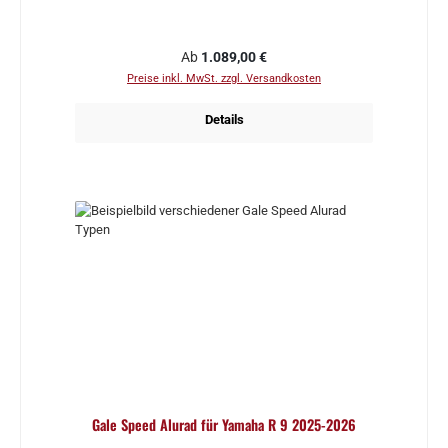
Regulärer Preis:
Ab
1.089,00 €
Preise inkl. MwSt. zzgl. Versandkosten
Details
Gale Speed Alurad für Yamaha R 9 2025-2026