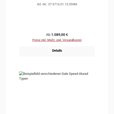
Art.-Nr.: 37.9716.01.13.594M
Regulärer Preis:
Ab
1.089,00 €
Preise inkl. MwSt. zzgl. Versandkosten
Details