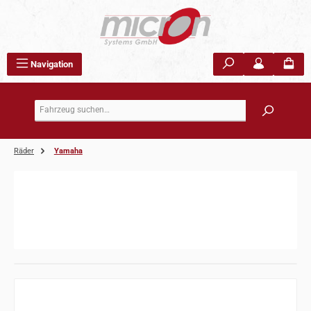
Zum Hauptinhalt springen
Navigation
Räder
Yamaha