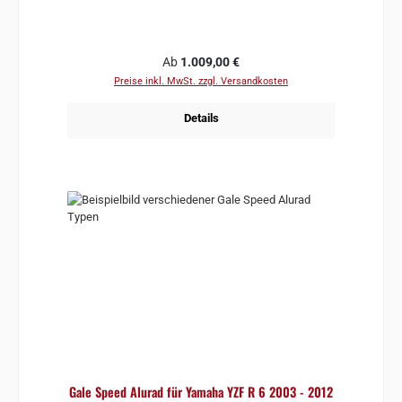
Regulärer Preis:
Ab
1.009,00 €
Preise inkl. MwSt. zzgl. Versandkosten
Details
Gale Speed Alurad für Yamaha YZF R 6 2003 - 2012