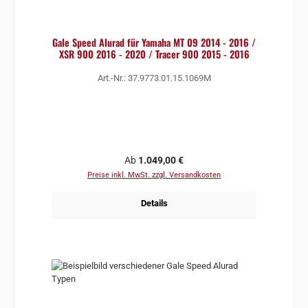
Gale Speed Alurad für Yamaha MT 09 2014 - 2016 /
XSR 900 2016 - 2020 / Tracer 900 2015 - 2016
Art.-Nr.: 37.9773.01.15.1069M
Regulärer Preis:
Ab
1.049,00 €
Preise inkl. MwSt. zzgl. Versandkosten
Details