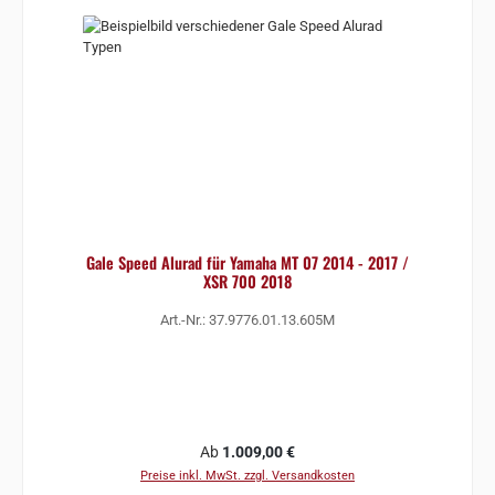
Gale Speed Alurad für Yamaha MT 07 2014 - 2017 /
XSR 700 2018
Art.-Nr.: 37.9776.01.13.605M
Regulärer Preis:
Ab
1.009,00 €
Preise inkl. MwSt. zzgl. Versandkosten