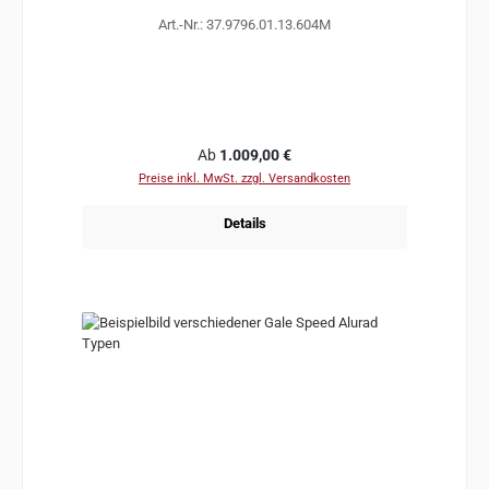
Art.-Nr.: 37.9796.01.13.604M
Regulärer Preis:
Ab
1.009,00 €
Preise inkl. MwSt. zzgl. Versandkosten
Details