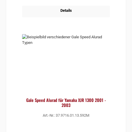
Details
Gale Speed Alurad für Yamaha XJR 1300 2001 -
2003
Art.-Nr.: 37.9716.01.13.592M