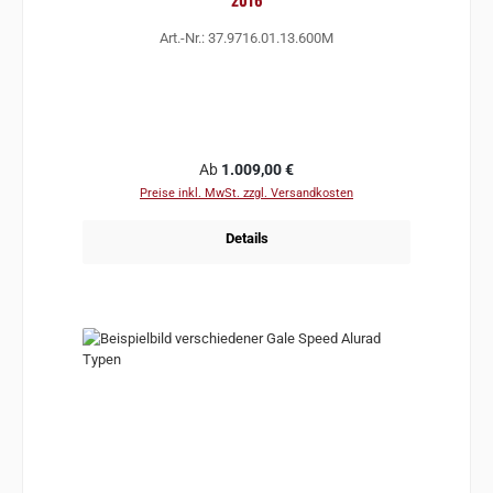
Art.-Nr.: 37.9716.01.13.600M
Regulärer Preis:
Ab
1.009,00 €
Preise inkl. MwSt. zzgl. Versandkosten
Details