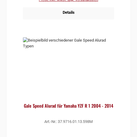
Details
Gale Speed Alurad für Yamaha YZF R 1 2004 - 2014
Art.-Nr.: 37.9716.01.13.598M