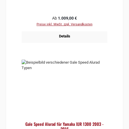
Regulärer Preis:
Ab
1.009,00 €
Preise inkl. MwSt. zzgl. Versandkosten
Details
Gale Speed Alurad für Yamaha XJR 1300 2003 -
2016