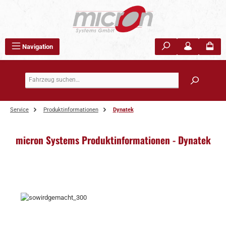
Zum Hauptinhalt springen
Navigation
Service
Produktinformationen
Dynatek
micron Systems Produktinformationen - Dynatek