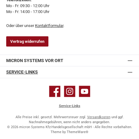
Mo - Fr: 09:30 - 12:00 Uhr
Mo - Fr: 14:00 - 17:00 Uhr
Oder über unser
Kontaktformular
.
Vertrag widerrufen
MICRON SYSTEMS VOR ORT
SERVICE-LINKS
Facebook
Instagram
YouTube
Service-Links
Alle Preise inkl. gesetzl. Mehrwertsteuer zzgl.
Versandkosten
und ggf.
Nachnahmegebühren, wenn nicht anders angegeben.
© 2026 micron Systems Kfz-Handelsgesellschaft mbH - Alle Rechte vorbehalten.
Theme by
ThemeWare®