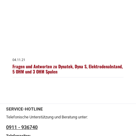
04.11.21
Fragen und Antworten zu Dynatek, Dyna S, Elektrodenabstand,
5 OHM und 3 OHM Spulen
SERVICE-HOTLINE
Telefonische Unterstützung und Beratung unter:
0911 - 936740
Telefonzeiten: