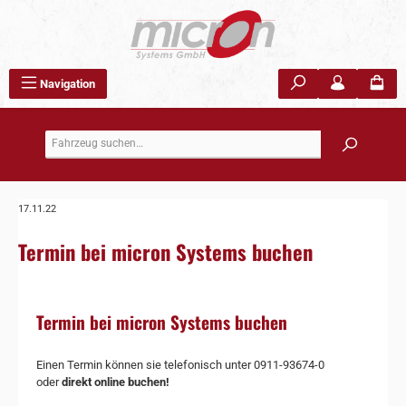
Zum Hauptinhalt springen
Navigation
17.11.22
Termin bei micron Systems buchen
Termin bei micron Systems buchen
Einen Termin können sie telefonisch unter 0911-93674-0
oder
direkt online buchen!