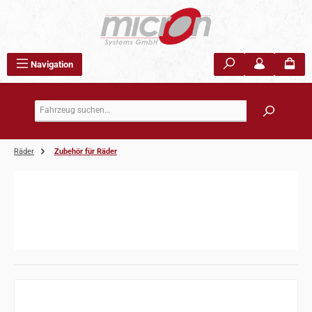
Zum Hauptinhalt springen
Navigation
Räder
Zubehör für Räder