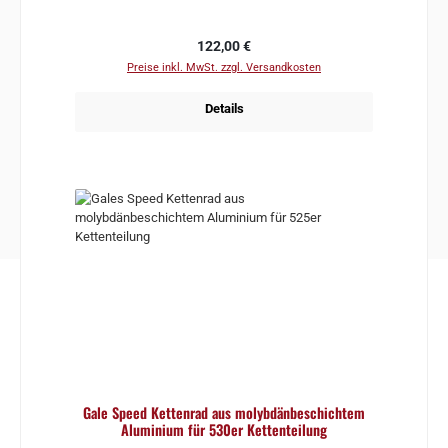
Regulärer Preis:
122,00 €
Preise inkl. MwSt. zzgl. Versandkosten
Details
Gale Speed Kettenrad aus molybdänbeschichtem
Aluminium für 530er Kettenteilung