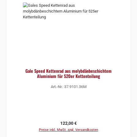
Gale Speed Kettenrad aus molybdänbeschichtem
Aluminium für 520er Kettenteilung
Art.-Nr.: 37.9101.36M
Regulärer Preis:
122,00 €
Preise inkl. MwSt. zzgl. Versandkosten