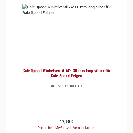
Gale Speed Winkelventil 74° 30 mm lang silber für
Gale Speed Felgen
Art.-Nr.: 37.9000.01
Regulärer Preis:
17,90 €
Preise inkl. MwSt. zzgl. Versandkosten