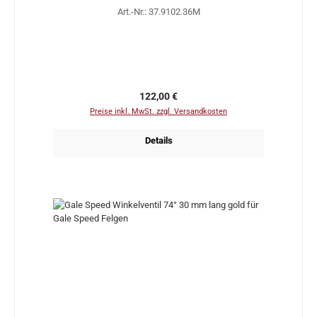
Art.-Nr.: 37.9102.36M
Regulärer Preis:
122,00 €
Preise inkl. MwSt. zzgl. Versandkosten
Details