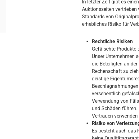
In letzter Zeit gibt es ei
Auktionsseiten vertrieben
Standards von Originalpr
erhebliches Risiko für Ver
Rechtliche Risiken
Gefälschte Produkte s
Unser Unternehmen set
die Beteiligten an de
Rechenschaft zu ziehe
geistige Eigentumsrec
Beschlagnahmungen (U
versehentlich gefälsch
Verwendung von Fälsc
und Schäden führen. 
Vertrauen verwenden 
Risiko von Verletzu
Es besteht auch das 
keine Qualitätsgarant