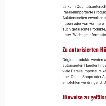
Es kann Qualitätsuntersch
Parallelimportierte Prod
Auktionsseiten erworben w
haben oder von vornherein
auch gefälschte Produkte,
unter "Wichtige Informati
Zu autorisierten H
Originalprodukte werden au
autorisierten Händler find
viele Parallelimporteure 
über Online-Shops oder Au
empfehlen wir dringend, O
Hinweise zu gefäl