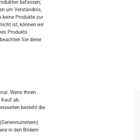
Produkten befassen;
ten um Verständnis,
s keine Produkte zur
scht ist, können wir
nes Produkts
 beachten Sie diese
inal. Wenn Ihnen
 Kauf ab.
onsseiten besteht die
n (Seriennummern)
wie in den Bildern