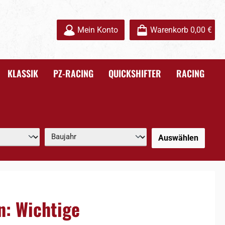
Mein Konto
Warenkorb
0,00 €
KLASSIK
PZ-RACING
QUICKSHIFTER
RACING
Auswählen
n: Wichtige