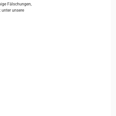
nige Fälschungen,
t unter unsere