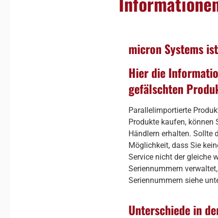
Informationen
micron Systems ist
Hier die Informati
gefälschten Produ
Parallelimportierte Produk
Produkte kaufen, können S
Händlern erhalten. Sollte 
Möglichkeit, dass Sie kein
Service nicht der gleiche 
Seriennummern verwaltet, d
Seriennummern siehe unte
Unterschiede in de