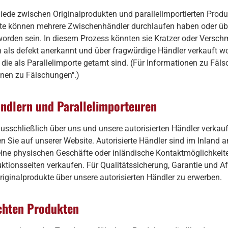
iede zwischen Originalprodukten und parallelimportierten Prod
ukte können mehrere Zwischenhändler durchlaufen haben oder üb
orden sein. In diesem Prozess könnten sie Kratzer oder Versch
 als defekt anerkannt und über fragwürdige Händler verkauft wo
 die als Parallelimporte getarnt sind. (Für Informationen zu Fäl
onen zu Fälschungen".)
ändlern und Parallelimporteuren
sschließlich über uns und unsere autorisierten Händler verkauft
en Sie auf unserer Website. Autorisierte Händler sind im Inland
keine physischen Geschäfte oder inländische Kontaktmöglichkeit
ktionsseiten verkaufen. Für Qualitätssicherung, Garantie und Af
riginalprodukte über unsere autorisierten Händler zu erwerben.
schten Produkten