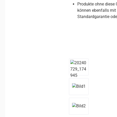
Produkte ohne diese 
können ebenfalls mit 
Standardgarantie oder
Bildergalerie überspringen