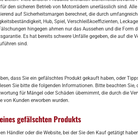
e für den sicheren Betrieb von Motorrädern unerlässlich sind. All
sierend auf Sicherheitsmargen berechnet, die durch umfangreich
igkeitsbeständigkeit, Hub, Spiel, Verschleißkoeffizienten, Lecka
Fälschungen hingegen ahmen nur das Aussehen und die Form de
tsgarantie. Es hat bereits schwere Unfälle gegeben, die auf die
führen sind.
ben, dass Sie ein gefälschtes Produkt gekauft haben, oder Tip
esen Sie bitte die folgenden Informationen. Bitte beachten Sie,
wortung für Mängel oder Schäden übernimmt, die durch die V
ie von Kunden erworben wurden.
 eines gefälschten Produkts
en Händler oder die Website, bei der Sie den Kauf getätigt haben