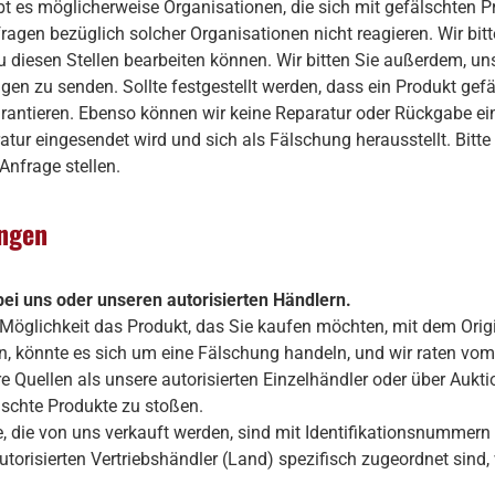
t es möglicherweise Organisationen, die sich mit gefälschten 
ragen bezüglich solcher Organisationen nicht reagieren. Wir bit
u diesen Stellen bearbeiten können. Wir bitten Sie außerdem, un
en zu senden. Sollte festgestellt werden, dass ein Produkt gefäl
rantieren. Ebenso können wir keine Reparatur oder Rückgabe ei
atur eingesendet wird und sich als Fälschung herausstellt. Bitte
 Anfrage stellen.
ungen
bei uns oder unseren autorisierten Händlern.
 Möglichkeit das Produkt, das Sie kaufen möchten, mit dem Orig
n, könnte es sich um eine Fälschung handeln, und wir raten vom
 Quellen als unsere autorisierten Einzelhändler oder über Aukti
lschte Produkte zu stoßen.
die von uns verkauft werden, sind mit Identifikationsnummer
utorisierten Vertriebshändler (Land) spezifisch zugeordnet sind, 