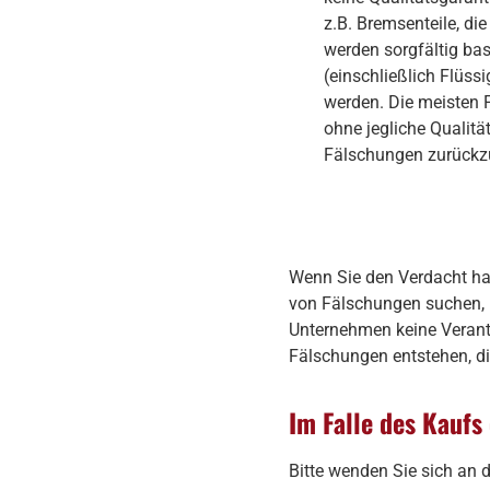
z.B. Bremsenteile, di
werden sorgfältig ba
(einschließlich Flüss
werden. Die meisten 
ohne jegliche Qualitä
Fälschungen zurückzu
Wenn Sie den Verdacht ha
von Fälschungen suchen, l
Unternehmen keine Verant
Fälschungen entstehen, d
Im Falle des Kaufs
Bitte wenden Sie sich an d