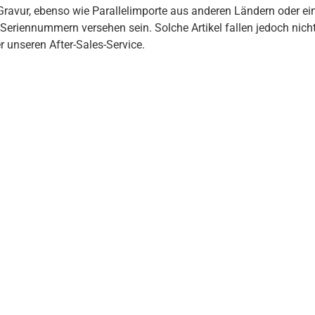
Gravur, ebenso wie Parallelimporte aus anderen Ländern oder ei
Seriennummern versehen sein. Solche Artikel fallen jedoch nich
 unseren After-Sales-Service.