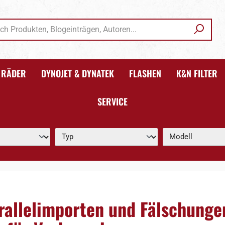
RÄDER
DYNOJET & DYNATEK
FLASHEN
K&N FILTER
SERVICE
rallelimporten und Fälschunge