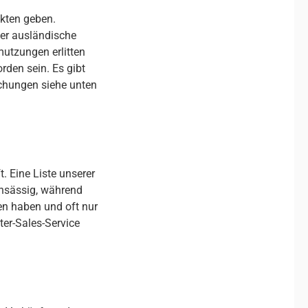
ukten geben.
er ausländische
mutzungen erlitten
rden sein. Es gibt
schungen siehe unten
. Eine Liste unserer
 ansässig, während
en haben und oft nur
ter-Sales-Service