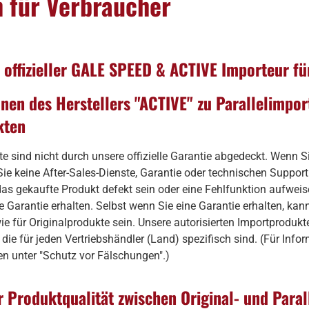
 für Verbraucher
 offizieller GALE SPEED & ACTIVE Importeur f
onen des Herstellers "ACTIVE" zu Parallelimpo
kten
te sind nicht durch unsere offizielle Garantie abgedeckt. Wenn Si
ie keine After-Sales-Dienste, Garantie oder technischen Support
das gekaufte Produkt defekt sein oder eine Fehlfunktion aufweis
e Garantie erhalten. Selbst wenn Sie eine Garantie erhalten, ka
wie für Originalprodukte sein. Unsere autorisierten Importproduk
ie für jeden Vertriebshändler (Land) spezifisch sind. (Für Info
n unter "Schutz vor Fälschungen".)
r Produktqualität zwischen Original- und Para