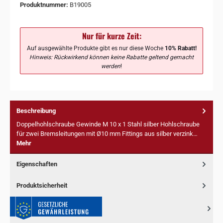
Produktnummer:
B19005
Nur für kurze Zeit:
Auf ausgewählte Produkte gibt es nur diese Woche
10% Rabatt!
Hinweis: Rückwirkend können keine Rabatte geltend gemacht
werden
!
Beschreibung
Doppelhohlschraube Gewinde M 10 x 1 Stahl silber Hohlschraube
für zwei Bremsleitungen mit Ø10 mm Fittings aus silber verzink…
Mehr
Eigenschaften
Produktsicherheit