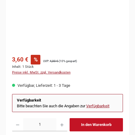
3,60 €
%
UVP:
4,00 €
(10% gespart)
Inhalt:
1 Stück
Preise inkl. MwSt. zzgl. Versandkosten
Verfügbar, Lieferzeit: 1 - 3 Tage
Verfügbarkeit
Bitte beachten Sie auch die Angaben zur
Verfügbarkeit
In den Warenkorb