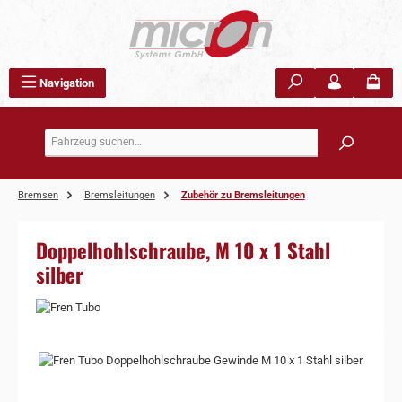
Zum Hauptinhalt springen
Navigation
Bremsen
Bremsleitungen
Zubehör zu Bremsleitungen
Doppelhohlschraube, M 10 x 1 Stahl
silber
Bildergalerie überspringen