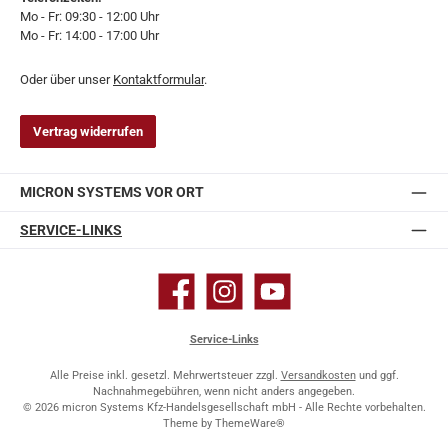
Mo - Fr: 09:30 - 12:00 Uhr
Mo - Fr: 14:00 - 17:00 Uhr
Oder über unser
Kontaktformular
.
Vertrag widerrufen
MICRON SYSTEMS VOR ORT
SERVICE-LINKS
Facebook
Instagram
YouTube
Service-Links
Alle Preise inkl. gesetzl. Mehrwertsteuer zzgl.
Versandkosten
und ggf.
Nachnahmegebühren, wenn nicht anders angegeben.
© 2026 micron Systems Kfz-Handelsgesellschaft mbH - Alle Rechte vorbehalten.
Theme by
ThemeWare®