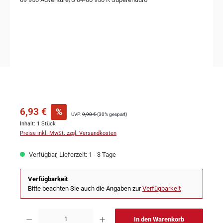
6,93 €
%
UVP:
9,90 €
(30% gespart)
Inhalt:
1 Stück
Preise inkl. MwSt. zzgl. Versandkosten
Verfügbar, Lieferzeit: 1 - 3 Tage
Verfügbarkeit
Bitte beachten Sie auch die Angaben zur
Verfügbarkeit
In den Warenkorb