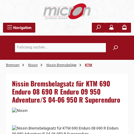
Zum Hauptinhalt springen
Navigation
Bremsen
Nissin
Nissin Bremsbeläge
KTM
Nissin Bremsbelagsatz für KTM 690
Enduro 08 690 R Enduro 09 950
Adventure/S 04-06 950 R Superenduro
Bildergalerie überspringen