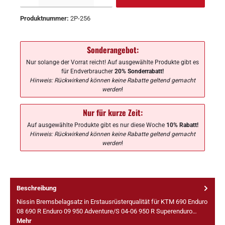
Produktnummer:
2P-256
Sonderangebot:
Nur solange der Vorrat reicht! Auf ausgewählte Produkte gibt es
für Endverbraucher
20% Sonderrabatt!
Hinweis: Rückwirkend können keine Rabatte geltend gemacht
werden
!
Nur für kurze Zeit:
Auf ausgewählte Produkte gibt es nur diese Woche
10% Rabatt!
Hinweis: Rückwirkend können keine Rabatte geltend gemacht
werden
!
Beschreibung
Nissin Bremsbelagsatz in Erstausrüsterqualität für KTM 690 Enduro
08 690 R Enduro 09 950 Adventure/S 04-06 950 R Superenduro…
Mehr