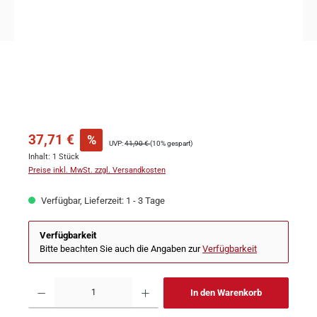
37,71 €
%
UVP:
41,90 €
(10% gespart)
Inhalt:
1 Stück
Preise inkl. MwSt. zzgl. Versandkosten
Verfügbar, Lieferzeit: 1 - 3 Tage
Verfügbarkeit
Bitte beachten Sie auch die Angaben zur
Verfügbarkeit
In den Warenkorb