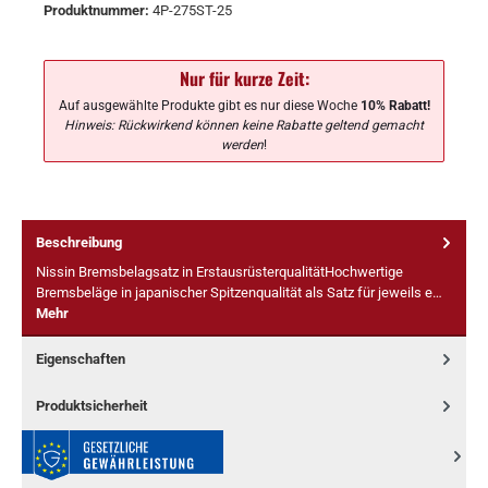
Produktnummer:
4P-275ST-25
Nur für kurze Zeit:
Auf ausgewählte Produkte gibt es nur diese Woche
10% Rabatt!
Hinweis: Rückwirkend können keine Rabatte geltend gemacht
werden
!
Beschreibung
Nissin Bremsbelagsatz in ErstausrüsterqualitätHochwertige
Bremsbeläge in japanischer Spitzenqualität als Satz für jeweils e…
Mehr
Eigenschaften
Produktsicherheit