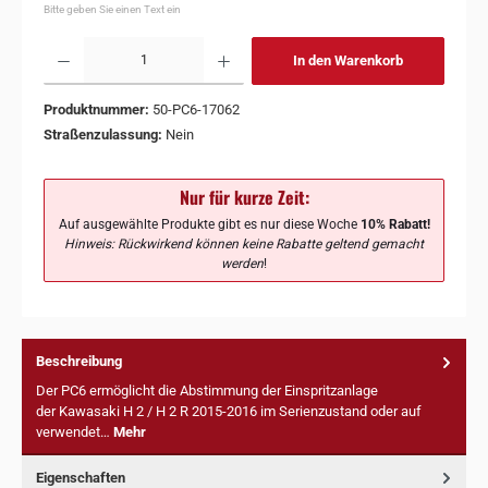
Bitte geben Sie einen Text ein
In den Warenkorb
Produktnummer:
50-PC6-17062
Straßenzulassung:
Nein
Nur für kurze Zeit:
Auf ausgewählte Produkte gibt es nur diese Woche
10% Rabatt!
Hinweis: Rückwirkend können keine Rabatte geltend gemacht
werden
!
Beschreibung
Der PC6 ermöglicht die Abstimmung der Einspritzanlage
der Kawasaki H 2 / H 2 R 2015-2016 im Serienzustand oder auf
verwendet…
Mehr
Eigenschaften