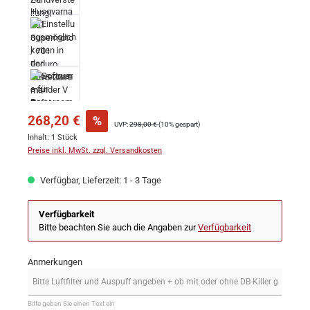
268,20 €
%
UVP:
298,00 €
(10% gespart)
Inhalt:
1 Stück
Preise inkl. MwSt. zzgl. Versandkosten
Verfügbar, Lieferzeit: 1 - 3 Tage
Verfügbarkeit
Bitte beachten Sie auch die Angaben zur
Verfügbarkeit
Anmerkungen
Bitte geben Sie einen Text ein