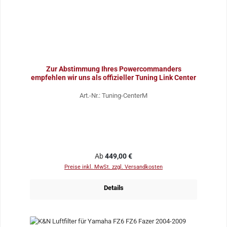
Zur Abstimmung Ihres Powercommanders
empfehlen wir uns als offizieller Tuning Link Center
Art.-Nr.: Tuning-CenterM
Regulärer Preis:
Ab
449,00 €
Preise inkl. MwSt. zzgl. Versandkosten
Details