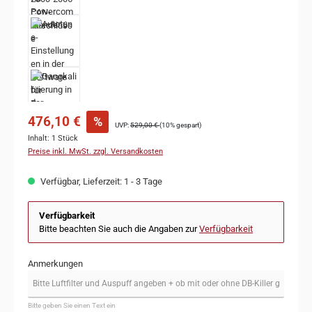
476,10 €
%
UVP:
529,00 €
(10% gespart)
Inhalt:
1 Stück
Preise inkl. MwSt. zzgl. Versandkosten
Verfügbar, Lieferzeit: 1 - 3 Tage
Verfügbarkeit
Bitte beachten Sie auch die Angaben zur
Verfügbarkeit
Anmerkungen
Bitte geben Sie einen Text ein