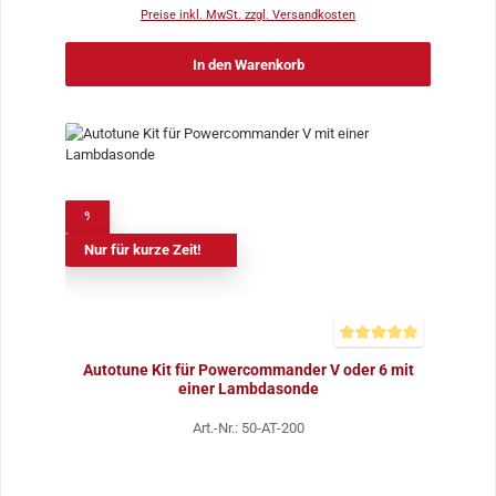
Preise inkl. MwSt. zzgl. Versandkosten
In den Warenkorb
%
Nur für kurze Zeit!
Durchschnittliche Bewer
Autotune Kit für Powercommander V oder 6 mit
einer Lambdasonde
Art.-Nr.: 50-AT-200