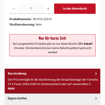
In den Warenkorb
Produktnummer:
50-PC6-22014
Straßenzulassung:
Nein
Nur für kurze Zeit:
Auf ausgewählte Produkte gibt es nur diese Woche
10% Rabatt!
Hinweis: Rückwirkend können keine Rabatte geltend gemacht
werden
!
Beschreibung
Der PC6 ermöglicht die Abstimmung der Einspritzanlage der Yamaha
FZ 6 Fazer 2004-2009 im Serienzustand oder auf verwendete Z…
Mehr
Eigenschaften