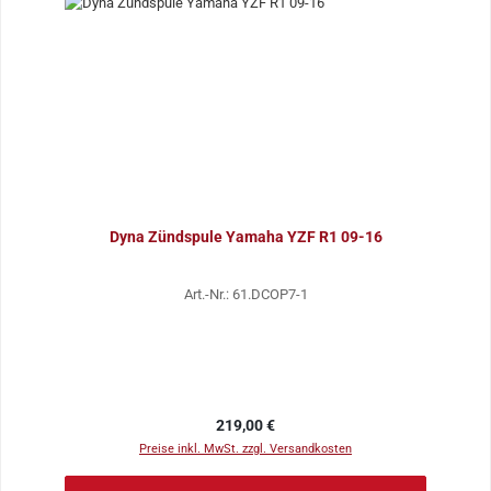
Dyna Zündspule Yamaha YZF R1 09-16
Art.-Nr.: 61.DCOP7-1
Regulärer Preis:
219,00 €
Preise inkl. MwSt. zzgl. Versandkosten