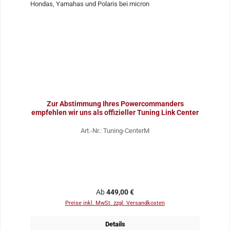
Zur Abstimmung Ihres Powercommanders
empfehlen wir uns als offizieller Tuning Link Center
Art.-Nr.: Tuning-CenterM
Regulärer Preis:
Ab
449,00 €
Preise inkl. MwSt. zzgl. Versandkosten
Details