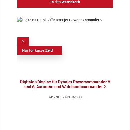
In den Warenkorb
%
Nur für kurze Zeit!
Digitales Display für Dynojet Powercommander V
und 6, Autotune und Widebandcommander 2
Art.-Nr.: 50-POD-300