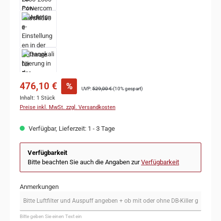
476,10 €
%
UVP:
529,00 €
(10% gespart)
Inhalt:
1 Stück
Preise inkl. MwSt. zzgl. Versandkosten
Verfügbar, Lieferzeit: 1 - 3 Tage
Verfügbarkeit
Bitte beachten Sie auch die Angaben zur
Verfügbarkeit
Anmerkungen
Bitte geben Sie einen Text ein