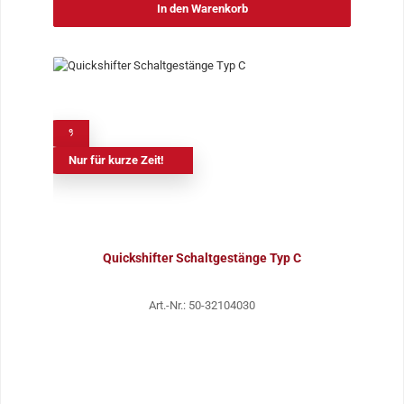
In den Warenkorb
%
Nur für kurze Zeit!
Quickshifter Schaltgestänge Typ C
Art.-Nr.: 50-32104030