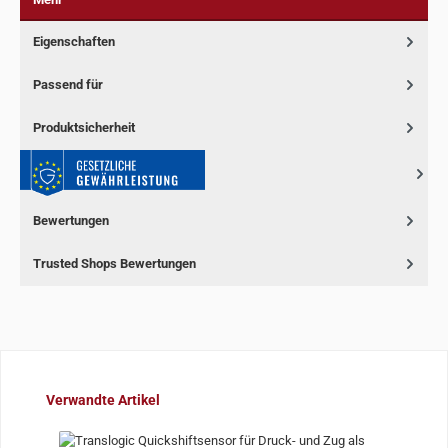
Eigenschaften
Passend für
Produktsicherheit
Bewertungen
Trusted Shops Bewertungen
Produktgalerie überspringen
Verwandte Artikel