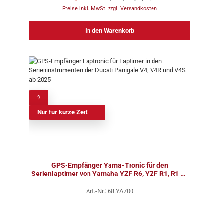
Preise inkl. MwSt. zzgl. Versandkosten
In den Warenkorb
%
Nur für kurze Zeit!
GPS-Empfänger Yama-Tronic für den
Serienlaptimer von Yamaha YZF R6, YZF R1, R1 M,
und MT-10
Art.-Nr.: 68.YA700