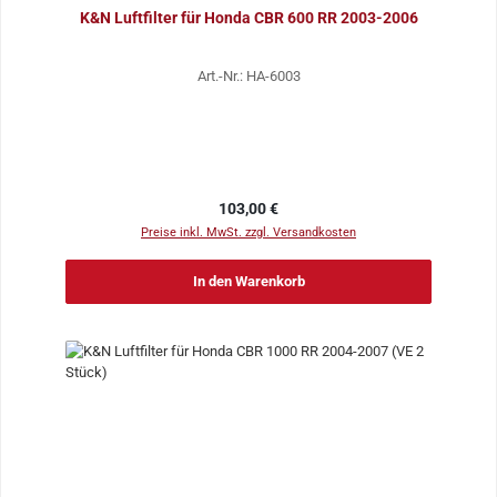
K&N Luftfilter für Honda CBR 600 RR 2003-2006
Art.-Nr.: HA-6003
Regulärer Preis:
103,00 €
Preise inkl. MwSt. zzgl. Versandkosten
In den Warenkorb