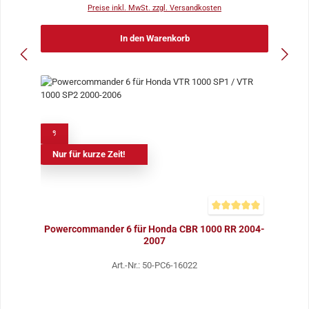
Preise inkl. MwSt. zzgl. Versandkosten
In den Warenkorb
%
Nur für kurze Zeit!
Durchschnittliche Bewer
Powercommander 6 für Honda CBR 1000 RR 2004-
2007
Art.-Nr.: 50-PC6-16022