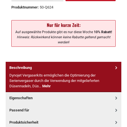
Produktnummer:
50-Q624
Nur für kurze Zeit:
Auf ausgewählte Produkte gibt es nur diese Woche
10% Rabatt!
Hinweis: Rückwirkend können keine Rabatte geltend gemacht
werden
!
Beschreibung
Dynojet Vergaserkits ermöglichen die Optimierung der
Serienvergaser durch die Verwendung der mitgelieferten
Düsennadeln, Düs…
Mehr
Eigenschaften
Passend für
Produktsicherheit