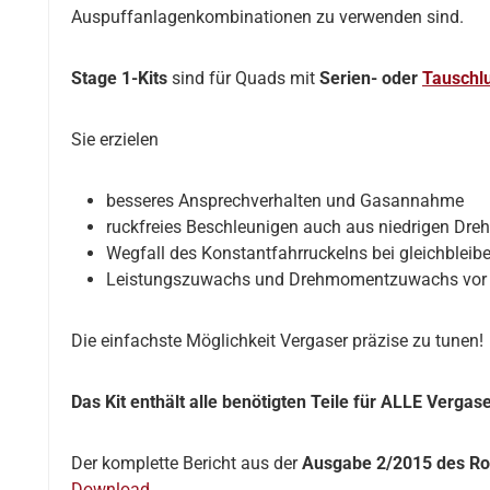
Auspuffanlagenkombinationen zu verwenden sind.
Stage 1-Kits
sind für Quads mit
Serien- oder
Tauschluf
Sie erzielen
besseres Ansprechverhalten und Gasannahme
ruckfreies Beschleunigen auch aus niedrigen Dre
Wegfall des Konstantfahrruckelns bei gleichbleib
Leistungszuwachs und Drehmomentzuwachs vor al
Die einfachste Möglichkeit Vergaser präzise zu tunen!
Das Kit enthält alle benötigten Teile für ALLE Verga
Der komplette Bericht aus der
Ausgabe 2/2015 des Ro
Download