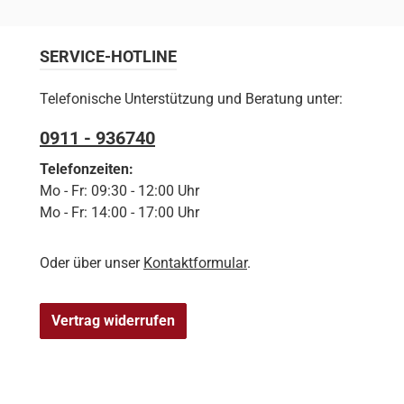
SERVICE-HOTLINE
Telefonische Unterstützung und Beratung unter:
0911 - 936740
Telefonzeiten:
Mo - Fr: 09:30 - 12:00 Uhr
Mo - Fr: 14:00 - 17:00 Uhr
Oder über unser
Kontaktformular
.
Vertrag widerrufen