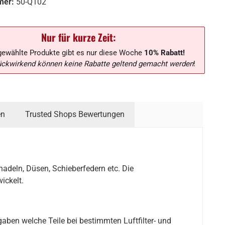
mer:
50-Q102
Nur für kurze Zeit:
gewählte Produkte gibt es nur diese Woche
10% Rabatt!
ückwirkend können keine Rabatte geltend gemacht werden
!
en
Trusted Shops Bewertungen
adeln, Düsen, Schieberfedern etc. Die
ickelt.
ngaben welche Teile bei bestimmten Luftfilter- und