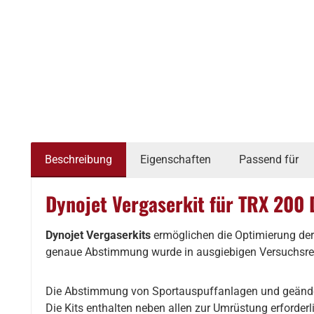
Beschreibung
Eigenschaften
Passend für
Dynojet Vergaserkit für TRX 200 
Dynojet Vergaserkits
ermöglichen die Optimierung der
genaue Abstimmung wurde in ausgiebigen Versuchsreihe
Die Abstimmung von Sportauspuffanlagen und geänderten
Die Kits enthalten neben allen zur Umrüstung erforderl