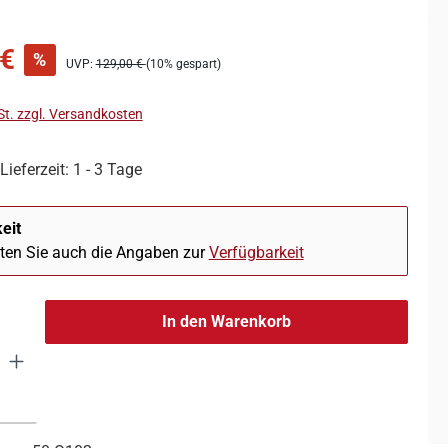
 €
%
UVP:
129,00 €
(10% gespart)
St. zzgl. Versandkosten
Lieferzeit: 1 - 3 Tage
eit
hten Sie auch die Angaben zur
Verfügbarkeit
In den Warenkorb