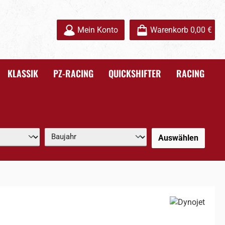
Mein Konto
Warenkorb
0,00 €
KLASSIK
PZ-RACING
QUICKSHIFTER
RACING
Auswählen