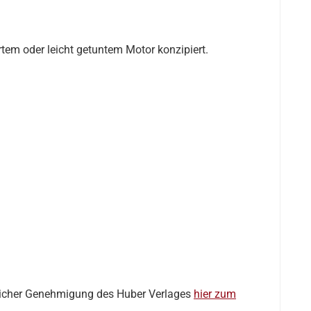
rtem oder leicht getuntem Motor konzipiert.
icher Genehmigung des Huber Verlages
hier zum