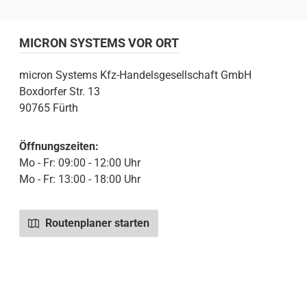
MICRON SYSTEMS VOR ORT
micron Systems Kfz-Handelsgesellschaft GmbH
Boxdorfer Str. 13
90765 Fürth
Öffnungszeiten:
Mo - Fr: 09:00 - 12:00 Uhr
Mo - Fr: 13:00 - 18:00 Uhr
Routenplaner starten