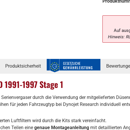
Produktnum
Auf aus
Hinweis: R
Produktsicherheit
Bewertung
D 1991-1997 Stage 1
 Serienvergaser durch die Verwendung der mitgelieferten Düsenn
n für jeden Fahrzeugtyp bei Dynojet Research individuell entw
 Luftfiltern wird durch die Kits stark vereinfacht.
ichen Teilen eine
genaue Montageanleitung
mit detaillierten A