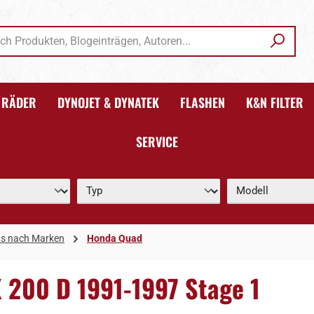
RÄDER
DYNOJET & DYNATEK
FLASHEN
K&N FILTER
SERVICE
ts nach Marken
Honda Quad
X 200 D 1991-1997 Stage 1