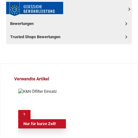
Bewertungen
Trusted Shops Bewertungen
Produktgalerie überspringen
Verwandte Artikel
%
Nur für kurze Zeit!