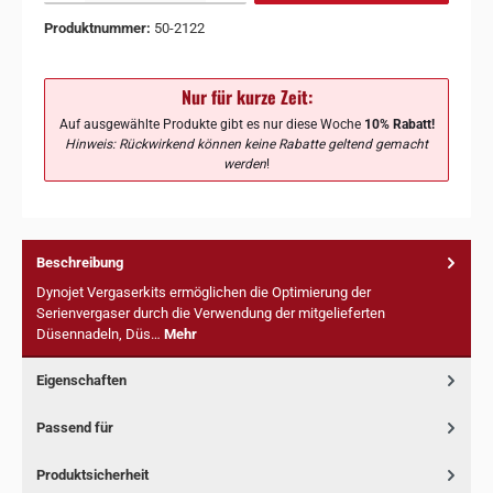
Produktnummer:
50-2122
Nur für kurze Zeit:
Auf ausgewählte Produkte gibt es nur diese Woche
10% Rabatt!
Hinweis: Rückwirkend können keine Rabatte geltend gemacht
werden
!
Beschreibung
Dynojet Vergaserkits ermöglichen die Optimierung der
Serienvergaser durch die Verwendung der mitgelieferten
Düsennadeln, Düs…
Mehr
Eigenschaften
Passend für
Produktsicherheit