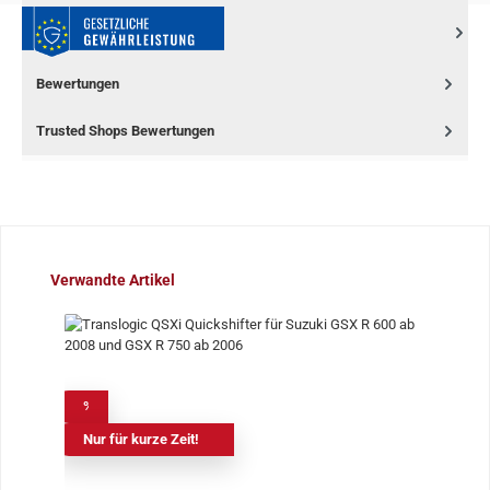
Bewertungen
Trusted Shops Bewertungen
Produktgalerie überspringen
Verwandte Artikel
%
Nur für kurze Zeit!