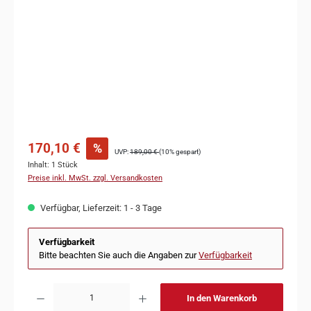
170,10 €
%
UVP:
189,00 €
(10% gespart)
Inhalt:
1 Stück
Preise inkl. MwSt. zzgl. Versandkosten
Verfügbar, Lieferzeit: 1 - 3 Tage
Verfügbarkeit
Bitte beachten Sie auch die Angaben zur
Verfügbarkeit
In den Warenkorb