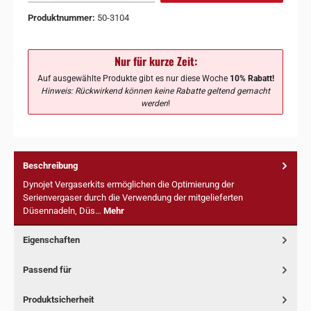
Produktnummer:
50-3104
Nur für kurze Zeit:
Auf ausgewählte Produkte gibt es nur diese Woche
10% Rabatt!
Hinweis: Rückwirkend können keine Rabatte geltend gemacht
werden
!
Beschreibung
Dynojet Vergaserkits ermöglichen die Optimierung der
Serienvergaser durch die Verwendung der mitgelieferten
Düsennadeln, Düs…
Mehr
Eigenschaften
Passend für
Produktsicherheit