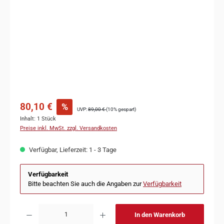
80,10 €
%
UVP:
89,00 €
(10% gespart)
Inhalt:
1 Stück
Preise inkl. MwSt. zzgl. Versandkosten
Verfügbar, Lieferzeit: 1 - 3 Tage
Verfügbarkeit
Bitte beachten Sie auch die Angaben zur
Verfügbarkeit
In den Warenkorb