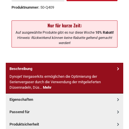
Produktnummer:
50-Q409
Nur für kurze Zeit:
Auf ausgewählte Produkte gibt es nur diese Woche
10% Rabatt!
Hinweis: Rückwirkend können keine Rabatte geltend gemacht
werden
!
Beschreibung
Dynojet Vergaserkits ermöglichen die Optimierung der
Serienvergaser durch die Verwendung der mitgelieferten
Düsennadeln, Düs…
Mehr
Eigenschaften
Passend für
Produktsicherheit