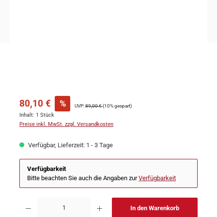
80,10 €
%
UVP:
89,00 €
(10% gespart)
Inhalt:
1 Stück
Preise inkl. MwSt. zzgl. Versandkosten
Verfügbar, Lieferzeit: 1 - 3 Tage
Verfügbarkeit
Bitte beachten Sie auch die Angaben zur
Verfügbarkeit
In den Warenkorb