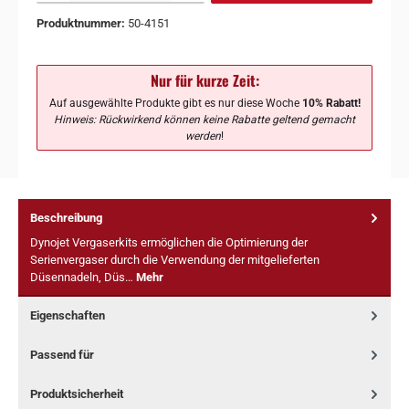
Produktnummer:
50-4151
Nur für kurze Zeit:
Auf ausgewählte Produkte gibt es nur diese Woche
10% Rabatt!
Hinweis: Rückwirkend können keine Rabatte geltend gemacht
werden
!
Beschreibung
Dynojet Vergaserkits ermöglichen die Optimierung der
Serienvergaser durch die Verwendung der mitgelieferten
Düsennadeln, Düs…
Mehr
Eigenschaften
Passend für
Produktsicherheit