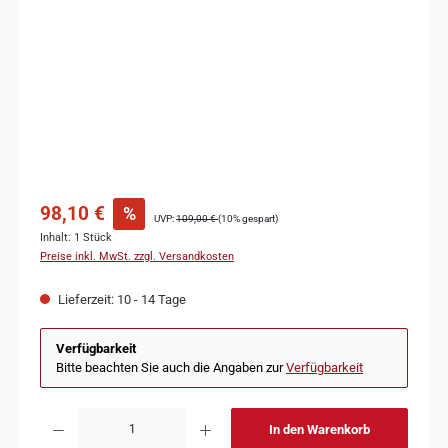
98,10 €
%
UVP:
109,00 €
(10% gespart)
Inhalt:
1 Stück
Preise inkl. MwSt. zzgl. Versandkosten
Lieferzeit: 10 - 14 Tage
Verfügbarkeit
Bitte beachten Sie auch die Angaben zur
Verfügbarkeit
In den Warenkorb