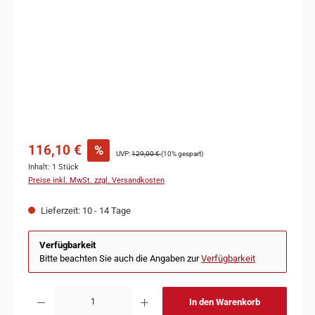
116,10 €
%
UVP:
129,00 €
(10% gespart)
Inhalt:
1 Stück
Preise inkl. MwSt. zzgl. Versandkosten
Lieferzeit: 10 - 14 Tage
Verfügbarkeit
Bitte beachten Sie auch die Angaben zur
Verfügbarkeit
In den Warenkorb