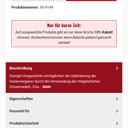
Produktnummer:
50-4149
Nur für kurze Zeit:
Auf ausgewählte Produkte gibt es nur diese Woche
10% Rabatt!
Hinweis: Rückwirkend können keine Rabatte geltend gemacht
werden
!
Beschreibung
Dynojet Vergaserkits ermöglichen die Optimierung der
Serienvergaser durch die Verwendung der mitgelieferten
Düsennadeln, Düs…
Mehr
Eigenschaften
Passend für
Produktsicherheit