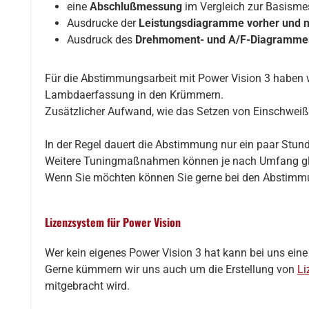
eine
Abschlußmessung
im Vergleich zur Basism
Ausdrucke der
Leistungsdiagramme vorher und 
Ausdruck des
Drehmoment- und A/F-Diagramme
Für die Abstimmungsarbeit mit Power Vision 3 haben 
Lambdaerfassung in den Krümmern.
Zusätzlicher Aufwand, wie das Setzen von Einschweiß
In der Regel dauert die Abstimmung nur ein paar Stu
Weitere Tuningmaßnahmen können je nach Umfang gle
Wenn Sie möchten können Sie gerne bei den Abstimmu
Lizenzsystem für Power Vision
Wer kein eigenes Power Vision 3 hat kann bei uns ein
Gerne kümmern wir uns auch um die Erstellung von
Li
mitgebracht wird.