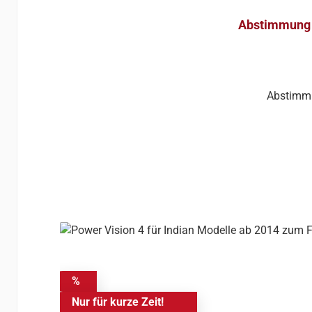
Abstimmung 
Abstimmu
%
Nur für kurze Zeit!