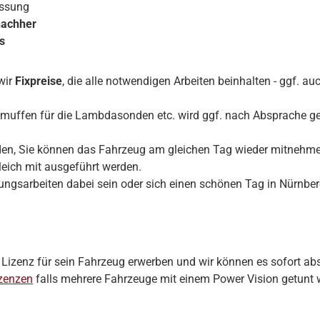
essung
nachher
s
wir
Fixpreise
, die alle notwendigen Arbeiten beinhalten - ggf. a
muffen für die Lambdasonden etc. wird ggf. nach Absprache ge
nden, Sie können das Fahrzeug am gleichen Tag wieder mitnehm
ich mit ausgeführt werden.
ngsarbeiten dabei sein oder sich einen schönen Tag in Nürnbe
e Lizenz für sein Fahrzeug erwerben und wir können es sofort a
zenzen
falls mehrere Fahrzeuge mit einem Power Vision getunt 