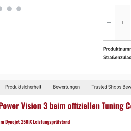
Produktnum
Straßenzula
Produktsicherheit
Bewertungen
Trusted Shops Bew
wer Vision 3 beim offiziellen Tuning C
em Dynojet 250iX Leistungsprüfstand