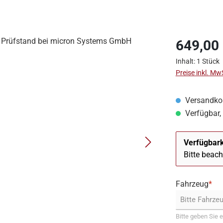
649,00
Inhalt:
1 Stück
Preise inkl. Mw
Versandkos
Verfügbar, 
Verfügbark
Bitte beac
Fahrzeug
*
Bitte geben Sie e