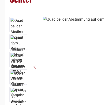
Bildergalerie überspringen