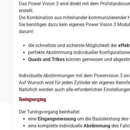
Das Power Vision 3 wird direkt mit dem Prüfstandsc
erstellt.
Die Kombination aus miteinander kommunizierender 
Sie benötigen dazu kein eigenes Power Vision 3 Modu
darum!
die schnellste und sicherste Möglichkeit der
effek
perfekte Abstimmung individueller Konfiguration
Quads und Trikes
können gemessen und abgest
Individuelle Abstimmungen mit dem Powervision 3 sind 
Auf Wunsch wird für jeden Zylinder ein eigenes Kennf
Natürlich werden auch alle erforderlichen Einstellu
Tuningvorgang
Der Tuningvorgang beinhaltet
eine
Eingangsmessung
um die Basisleistung des 
eine komplette individuelle
Abstimmung
des Fahr