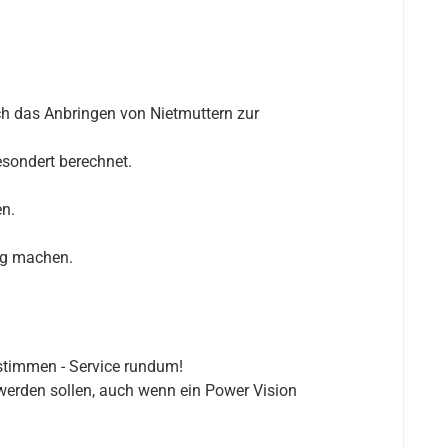
uch das Anbringen von Nietmuttern zur
sondert berechnet.
en.
rg machen.
bstimmen - Service rundum!
werden sollen, auch wenn ein Power Vision