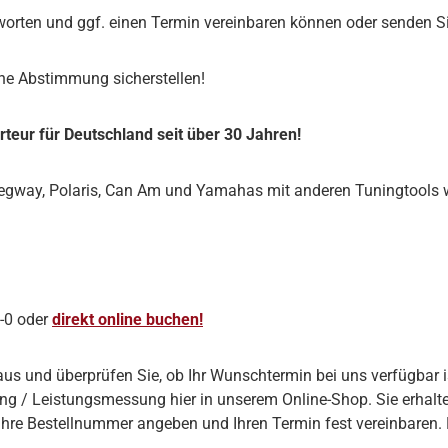
worten und ggf. einen Termin vereinbaren können oder senden S
iche Abstimmung sicherstellen!
teur für Deutschland seit über 30 Jahren!
Segway, Polaris, Can Am und Yamahas mit anderen Tuningtool
4-0 oder
direkt online buchen!
us und überprüfen Sie, ob Ihr Wunschtermin bei uns verfügbar i
g / Leistungsmessung hier in unserem Online-Shop. Sie erhalt
re Bestellnummer angeben und Ihren Termin fest vereinbaren. F