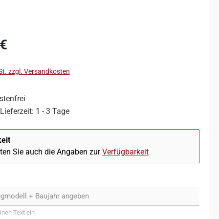
 €
St. zzgl. Versandkosten
tenfrei
Lieferzeit: 1 - 3 Tage
eit
hten Sie auch die Angaben zur
Verfügbarkeit
inen Text ein