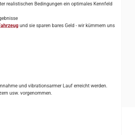
ter realistischen Bedingungen ein optimales Kennfeld
rgebnisse
 Fahrzeug
und sie sparen bares Geld - wir kümmern uns
annahme und vibrationsarmer Lauf erreicht werden.
enzern usw. vorgenommen.