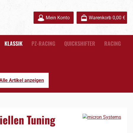
Mein Konto
Warenkorb
0,00 €
KLASSIK
PZ-RACING
QUICKSHIFTER
RACING
Alle Artikel anzeigen
iellen Tuning