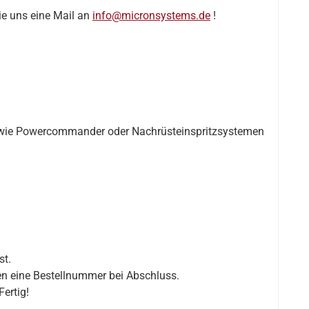
ie uns eine Mail an
info@micronsystems.de
!
s wie Powercommander oder Nachrüsteinspritzsystemen
st.
en eine Bestellnummer bei Abschluss.
ertig!