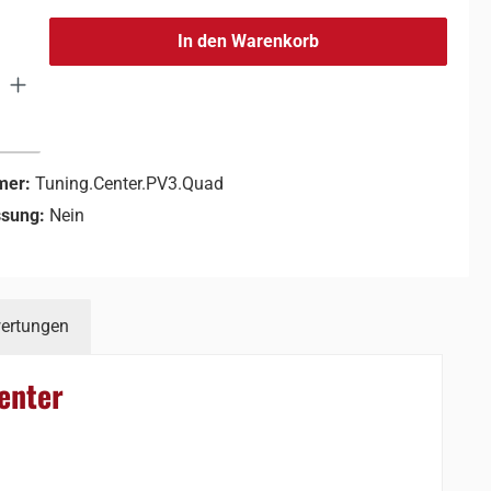
In den Warenkorb
mer:
Tuning.Center.PV3.Quad
ssung:
Nein
ertungen
enter