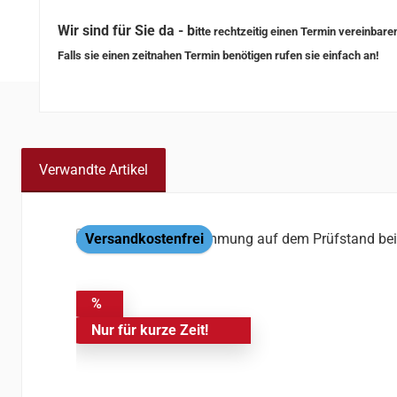
Wir sind für Sie da - b
itte rechtzeitig einen Termin vereinbare
Falls sie einen zeitnahen Termin benötigen rufen sie einfach an!
Verwandte Artikel
Produktgalerie überspringen
Versandkostenfrei
%
Nur für kurze Zeit!