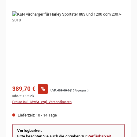
Bildergalerie überspringen
389,70 €
%
UVP:
433,00 €
(10% gespart)
Inhalt:
1 Stück
Preise inkl. MwSt. zzgl. Versandkosten
Lieferzeit: 10 - 14 Tage
Verfügbarkeit
Bitte beachten Sie auch die Angaben zur
Verfügbarkeit