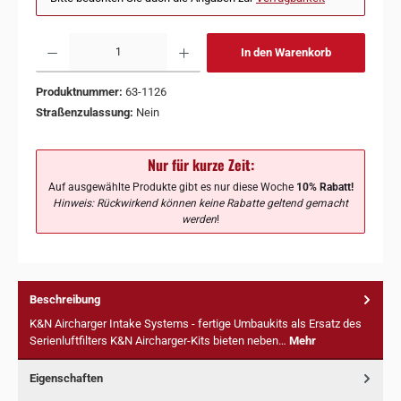
In den Warenkorb
Produktnummer:
63-1126
Straßenzulassung:
Nein
Nur für kurze Zeit:
Auf ausgewählte Produkte gibt es nur diese Woche
10% Rabatt!
Hinweis: Rückwirkend können keine Rabatte geltend gemacht
werden
!
Beschreibung
K&N Aircharger Intake Systems - fertige Umbaukits als Ersatz des
Serienluftfilters K&N Aircharger-Kits bieten neben…
Mehr
Eigenschaften