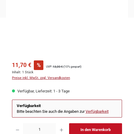
11,70 €
%
UVP:
13,00 €
(10% gespart)
Inhalt:
1 Stück
Preise inkl. MwSt. zzgl. Versandkosten
Verfügbar, Lieferzeit: 1 - 3 Tage
Verfügbarkeit
Bitte beachten Sie auch die Angaben zur
Verfügbarkeit
In den Warenkorb