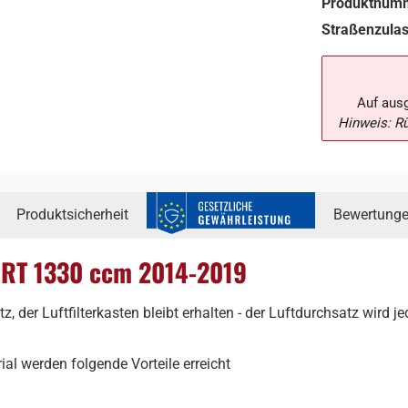
Produktnum
Straßenzula
Auf aus
Hinweis: R
Produktsicherheit
Bewertung
r RT 1330 ccm 2014-2019
atz, der Luftfilterkasten bleibt erhalten - der Luftdurchsatz wird 
 werden folgende Vorteile erreicht