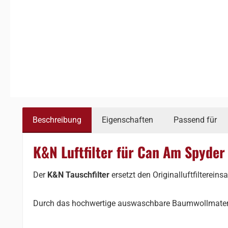
Beschreibung
Eigenschaften
Passend für
K&N Luftfilter für Can Am Spyde
Der
K&N Tauschfilter
ersetzt den Originalluftfiltereins
Durch das hochwertige auswaschbare Baumwollmaterial