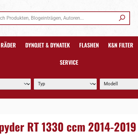
RÄDER
DYNOJET & DYNATEK
FLASHEN
K&N FILTER
SERVICE
 Spyder RT 1330 ccm 2014-2019