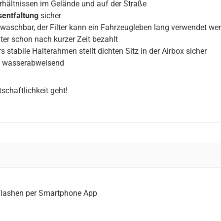
rhältnissen im Gelände und auf der Straße
sentfaltung
sicher
aschbar, der Filter kann ein Fahrzeugleben lang verwendet we
ter schon nach kurzer Zeit bezahlt
stabile Halterahmen stellt dichten Sitz in der Airbox sicher
und wasserabweisend
schaftlichkeit geht!