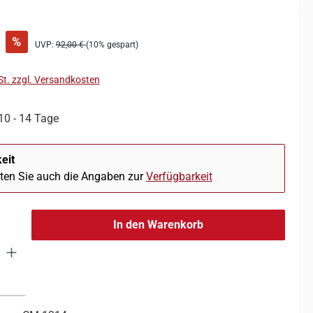
%
UVP:
92,00 €
(10% gespart)
St. zzgl. Versandkosten
 10 - 14 Tage
eit
hten Sie auch die Angaben zur
Verfügbarkeit
In den Warenkorb