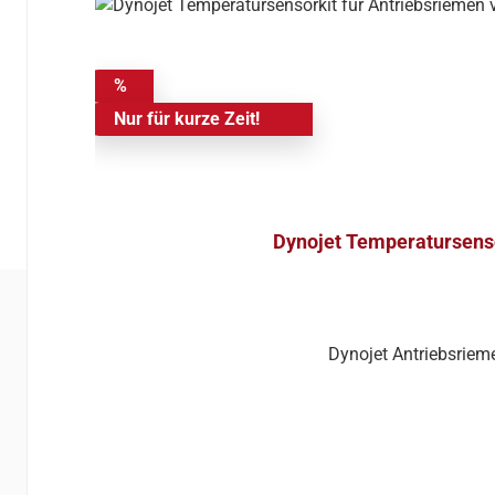
%
Nur für kurze Zeit!
Dynojet Temperatursenso
Dynojet Antriebsrie