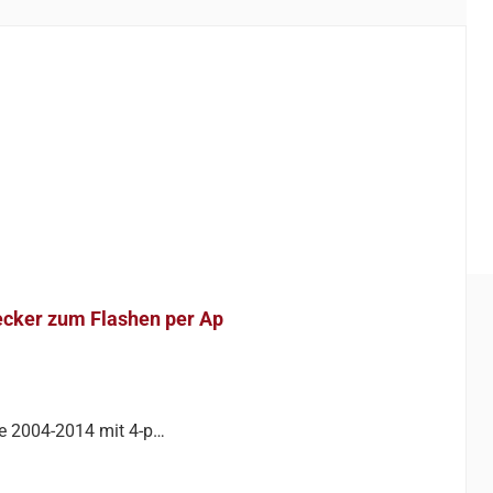
ecker zum Flashen per Ap
le 2004-2014 mit 4-p…