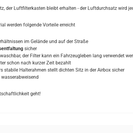
atz, der Luftfilterkasten bleibt erhalten - der Luftdurchsatz wird 
 werden folgende Vorteile erreicht
rhältnissen im Gelände und auf der Straße
sentfaltung
sicher
aschbar, der Filter kann ein Fahrzeugleben lang verwendet we
ter schon nach kurzer Zeit bezahlt
stabile Halterahmen stellt dichten Sitz in der Airbox sicher
und wasserabweisend
schaftlichkeit geht!