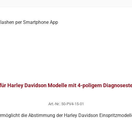
 für Harley Davidson Modelle mit 4-poligem Diagnosest
Art.-Nr.: 50-PV4-15-01
rmöglicht die Abstimmung der Harley Davidson Einspritzmodel