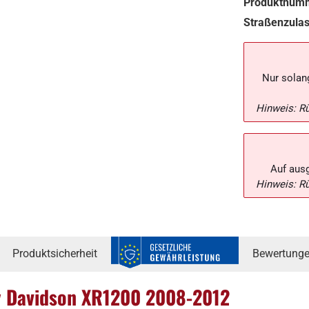
Produktnum
Straßenzula
Nur solang
Hinweis: R
Auf aus
Hinweis: R
Produktsicherheit
Bewertung
ey Davidson XR1200 2008-2012