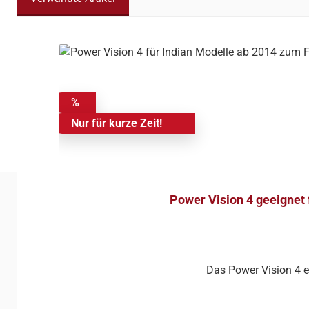
Produktgalerie überspringen
%
Nur für kurze Zeit!
Power Vision 4 geeignet
Das Power Vision 4 e