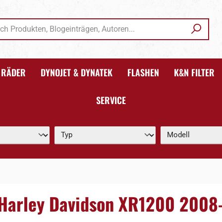
RÄDER
DYNOJET & DYNATEK
FLASHEN
K&N FILTER
SERVICE
r Harley Davidson XR1200 2008