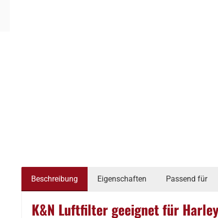
Beschreibung
Eigenschaften
Passend für
K&N Luftfilter geeignet für Harl