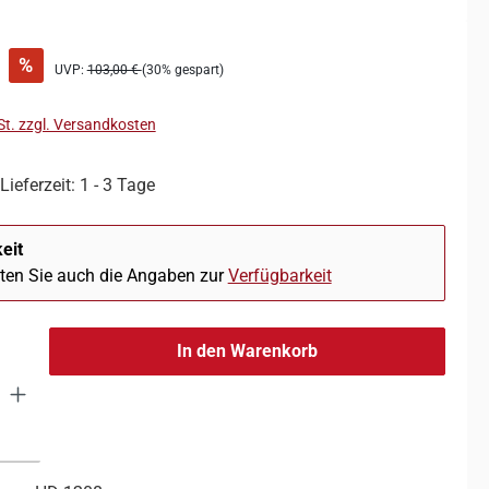
%
UVP:
103,00 €
(30% gespart)
St. zzgl. Versandkosten
Lieferzeit: 1 - 3 Tage
eit
hten Sie auch die Angaben zur
Verfügbarkeit
In den Warenkorb