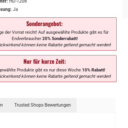
mer:
HD-1208
ssung:
Ja
Sonderangebot:
e der Vorrat reicht! Auf ausgewählte Produkte gibt es für
Endverbraucher
20% Sonderrabatt!
ückwirkend können keine Rabatte geltend gemacht werden
!
Nur für kurze Zeit:
gewählte Produkte gibt es nur diese Woche
10% Rabatt!
ückwirkend können keine Rabatte geltend gemacht werden
!
en
Trusted Shops Bewertungen