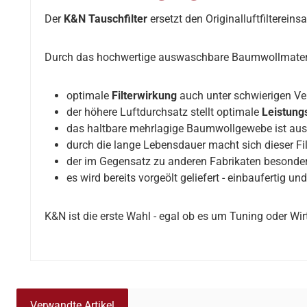
Der
K&N Tauschfilter
ersetzt den Originalluftfiltereins
Durch das hochwertige auswaschbare Baumwollmaterial
optimale
Filterwirkung
auch unter schwierigen Ve
der höhere Luftdurchsatz stellt optimale
Leistung
das haltbare mehrlagige Baumwollgewebe ist ausw
durch die lange Lebensdauer macht sich dieser Fil
der im Gegensatz zu anderen Fabrikaten besonders 
es wird bereits vorgeölt geliefert - einbaufertig 
K&N ist die erste Wahl - egal ob es um Tuning oder Wirt
Verwandte Artikel