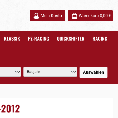
Mein Konto
Warenkorb
0,00 €
KLASSIK
PZ-RACING
QUICKSHIFTER
RACING
Auswählen
-2012