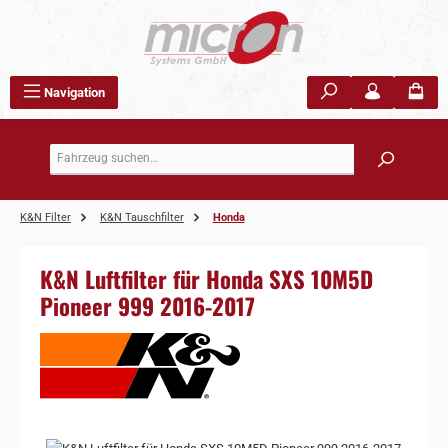
Zum Hauptinhalt springen
Navigation
K&N Filter
K&N Tauschfilter
Honda
K&N Luftfilter für Honda SXS 10M5D
Pioneer 999 2016-2017
Bildergalerie überspringen