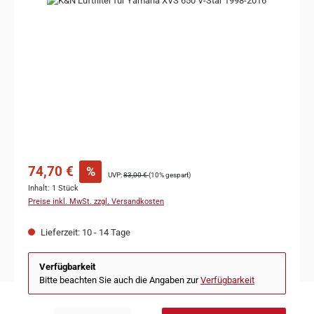
74,70 €
%
UVP:
83,00 €
(10% gespart)
Inhalt:
1 Stück
Preise inkl. MwSt. zzgl. Versandkosten
Lieferzeit: 10 - 14 Tage
Verfügbarkeit
Bitte beachten Sie auch die Angaben zur
Verfügbarkeit