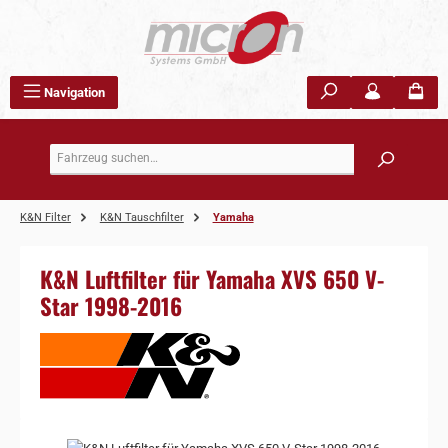
Zum Hauptinhalt springen
Navigation
K&N Filter
K&N Tauschfilter
Yamaha
K&N Luftfilter für Yamaha XVS 650 V-
Star 1998-2016
Bildergalerie überspringen