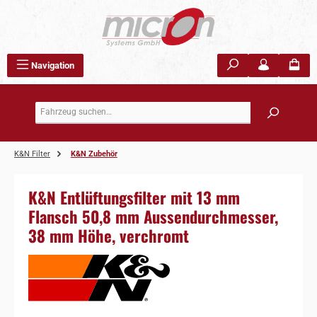
Zum Hauptinhalt springen
Navigation
K&N Filter
K&N Zubehör
K&N Entlüftungsfilter mit 13 mm
Flansch 50,8 mm Aussendurchmesser,
38 mm Höhe, verchromt