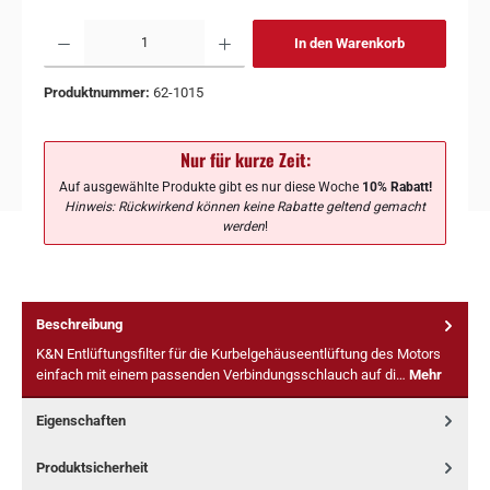
In den Warenkorb
Produktnummer:
62-1015
Nur für kurze Zeit:
Auf ausgewählte Produkte gibt es nur diese Woche
10% Rabatt!
Hinweis: Rückwirkend können keine Rabatte geltend gemacht
werden
!
Beschreibung
K&N Entlüftungsfilter für die Kurbelgehäuseentlüftung des Motors
einfach mit einem passenden Verbindungsschlauch auf di…
Mehr
Eigenschaften
Produktsicherheit