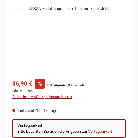
Bildergalerie überspringen
36,90 €
%
UVP:
41,00 €
(10% gespart)
Inhalt:
1 Stück
Preise inkl. MwSt. zzgl. Versandkosten
Lieferzeit: 10 - 14 Tage
Verfügbarkeit
Bitte beachten Sie auch die Angaben zur
Verfügbarkeit