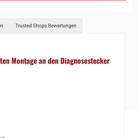
en
Trusted Shops Bewertungen
kten Montage an den Diagnosestecker