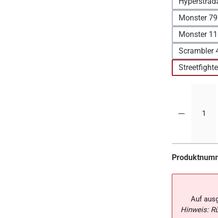
Hyperstrad
Monster 79
Monster 11
Scrambler 
Streetfight
Produktnum
Auf aus
Hinweis: R