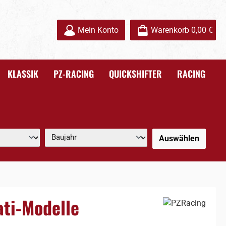
Mein Konto
Warenkorb
0,00 €
KLASSIK
PZ-RACING
QUICKSHIFTER
RACING
Auswählen
ati-Modelle