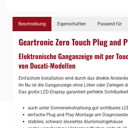
Beschreibung
Eigenschaften
Passend für
Geartronic Zero Touch Plug and P
Elektronische Ganganzeige mit per Tou
von Ducati-Modellen
Einfachste Installation wird durch das direkte Anstec
Im Nu ist die Ganganzeige ohne Löten oder Zerlegen d
Das große LCD-Display garantiert perfekte Sichtbarkei
auch unter Sonneneinstrahlung gut sichtbares LCD
einfache Plug and Play Montage am Diagnoseste
stabiles, schwarz eloxiertes Aluminiumgehäuse