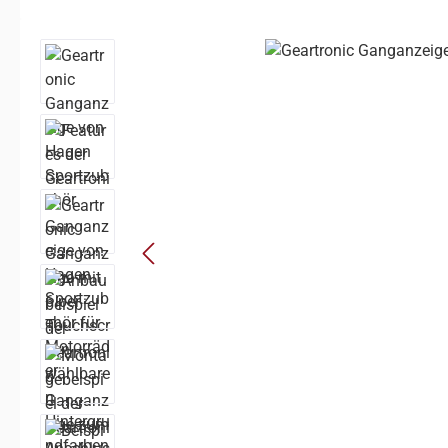
Bildergalerie überspringen