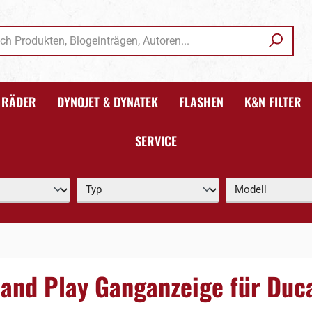
RÄDER
DYNOJET & DYNATEK
FLASHEN
K&N FILTER
SERVICE
 and Play Ganganzeige für Duc