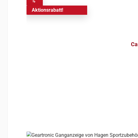
%
Aktionsrabatt!
Ca