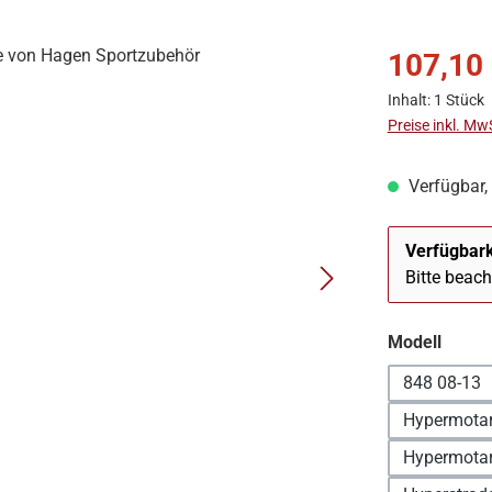
107,10
Inhalt:
1 Stück
Preise inkl. Mw
Verfügbar, 
Verfügbark
Bitte beac
auswä
Modell
848 08-13
Hypermotar
Hypermotar