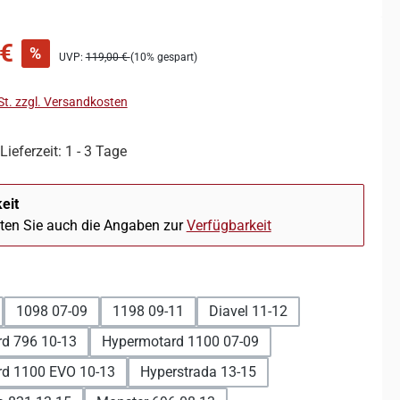
 €
%
UVP:
119,00 €
(10% gespart)
St. zzgl. Versandkosten
Lieferzeit: 1 - 3 Tage
eit
hten Sie auch die Angaben zur
Verfügbarkeit
hlen
1098 07-09
1198 09-11
Diavel 11-12
d 796 10-13
Hypermotard 1100 07-09
d 1100 EVO 10-13
Hyperstrada 13-15