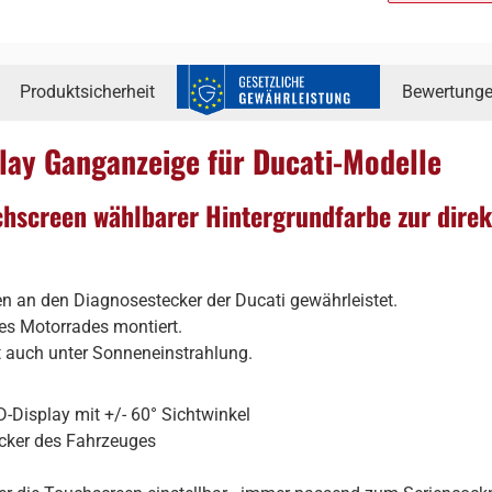
Produktsicherheit
Bewertung
lay Ganganzeige für Ducati-Modelle
chscreen wählbarer Hintergrundfarbe zur dire
ken an den Diagnosestecker der Ducati gewährleistet.
es Motorrades montiert.
t auch unter Sonneneinstrahlung.
-Display mit +/- 60° Sichtwinkel
cker des Fahrzeuges