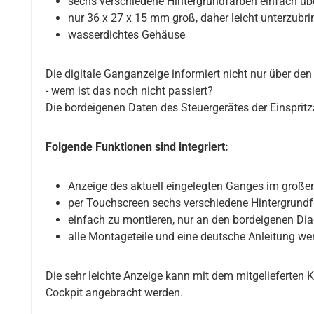
sechs verschiedene Hintergrundfarben einfach üb
nur 36 x 27 x 15 mm groß, daher leicht unterzubr
wasserdichtes Gehäuse
Die digitale Ganganzeige informiert nicht nur über de
- wem ist das noch nicht passiert?
Die bordeigenen Daten des Steuergerätes der Einsprit
Folgende Funktionen sind integriert:
Anzeige des aktuell eingelegten Ganges im große
per Touchscreen sechs verschiedene Hintergrundfa
einfach zu montieren, nur an den bordeigenen Di
alle Montageteile und eine deutsche Anleitung wer
Die sehr leichte Anzeige kann mit dem mitgelieferten 
Cockpit angebracht werden.