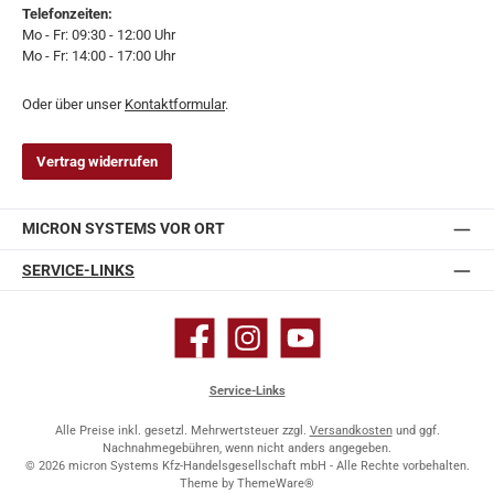
Telefonzeiten:
Mo - Fr: 09:30 - 12:00 Uhr
Mo - Fr: 14:00 - 17:00 Uhr
Oder über unser
Kontaktformular
.
Vertrag widerrufen
MICRON SYSTEMS VOR ORT
SERVICE-LINKS
Facebook
Instagram
YouTube
Service-Links
Alle Preise inkl. gesetzl. Mehrwertsteuer zzgl.
Versandkosten
und ggf.
Nachnahmegebühren, wenn nicht anders angegeben.
© 2026 micron Systems Kfz-Handelsgesellschaft mbH - Alle Rechte vorbehalten.
Theme by
ThemeWare®