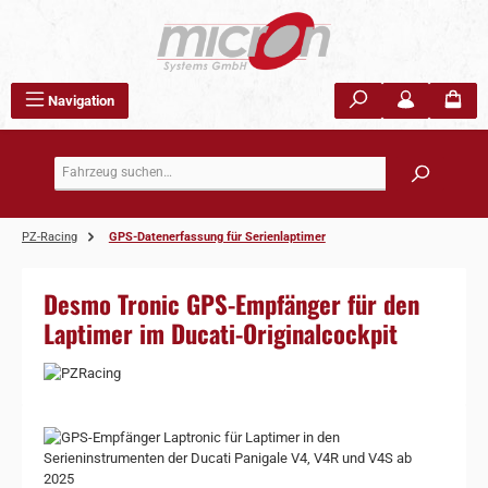
Zum Hauptinhalt springen
Navigation
PZ-Racing
GPS-Datenerfassung für Serienlaptimer
Desmo Tronic GPS-Empfänger für den
Laptimer im Ducati-Originalcockpit
Bildergalerie überspringen