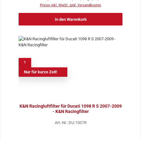
Preise inkl. MwSt. zzgl. Versandkosten
In den Warenkorb
%
Nur für kurze Zeit!
K&N Racingluftfilter für Ducati 1098 R S 2007-2009
- K&N Racingfilter
Art.-Nr.: DU-1007R