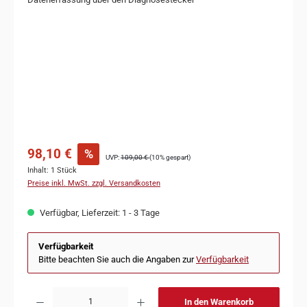
98,10 €
%
UVP:
109,00 €
(10% gespart)
Inhalt:
1 Stück
Preise inkl. MwSt. zzgl. Versandkosten
Verfügbar, Lieferzeit: 1 - 3 Tage
Verfügbarkeit
Bitte beachten Sie auch die Angaben zur
Verfügbarkeit
In den Warenkorb