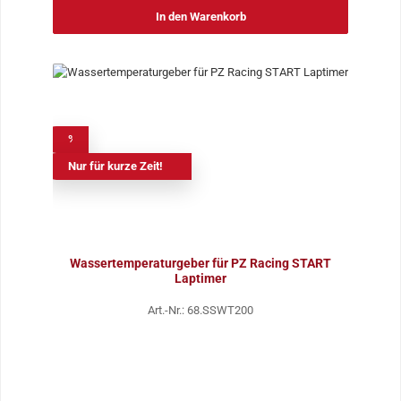
In den Warenkorb
%
Nur für kurze Zeit!
Wassertemperaturgeber für PZ Racing START
Laptimer
Art.-Nr.: 68.SSWT200