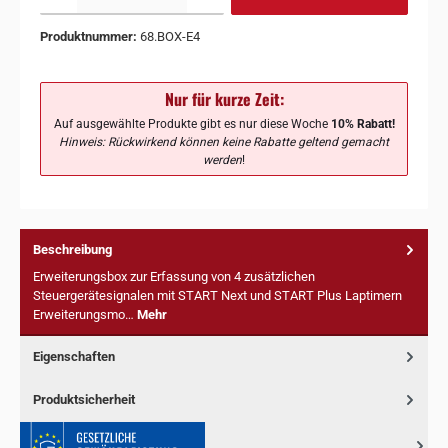
Produktnummer:
68.BOX-E4
Nur für kurze Zeit:
Auf ausgewählte Produkte gibt es nur diese Woche
10% Rabatt!
Hinweis: Rückwirkend können keine Rabatte geltend gemacht
werden
!
Beschreibung
Erweiterungsbox zur Erfassung von 4 zusätzlichen
Steuergerätesignalen mit START Next und START Plus Laptimern
Erweiterungsmo…
Mehr
Eigenschaften
Produktsicherheit