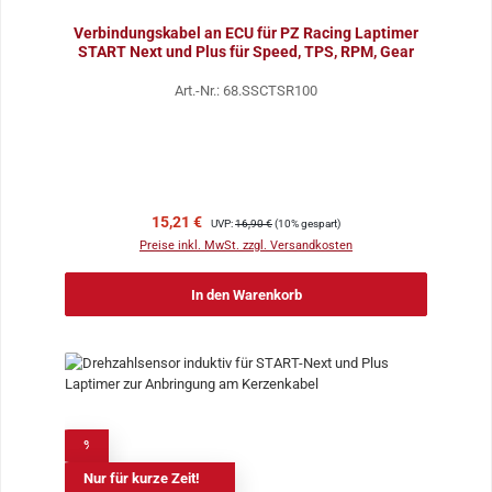
Verbindungskabel an ECU für PZ Racing Laptimer
START Next und Plus für Speed, TPS, RPM, Gear
Art.-Nr.: 68.SSCTSR100
Verkaufspreis:
Regulärer Preis:
15,21 €
UVP:
16,90 €
(10% gespart)
Preise inkl. MwSt. zzgl. Versandkosten
In den Warenkorb
%
Nur für kurze Zeit!