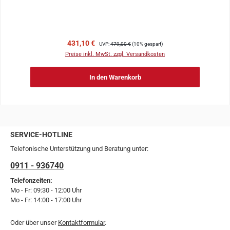
Verkaufspreis:
Regulärer Preis:
431,10 €
UVP:
479,00 €
(10% gespart)
Preise inkl. MwSt. zzgl. Versandkosten
In den Warenkorb
SERVICE-HOTLINE
Telefonische Unterstützung und Beratung unter:
0911 - 936740
Telefonzeiten:
Mo - Fr: 09:30 - 12:00 Uhr
Mo - Fr: 14:00 - 17:00 Uhr
Oder über unser
Kontaktformular
.