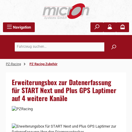
Zum Hauptinhalt springen
Navigation
PZ-Racing
PZ Racing Zubehör
Erweiterungsbox zur Datenerfassung
für START Next und Plus GPS Laptimer
auf 4 weitere Kanäle
Bildergalerie überspringen