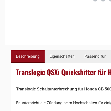
Beschreibung
Eigenschaften
Passend für
Translogic QSXi Quickshifter für
Translogic Schaltunterbrechung für Honda CB 500
Er unterbricht die Zündung beim Hochschalten für eini