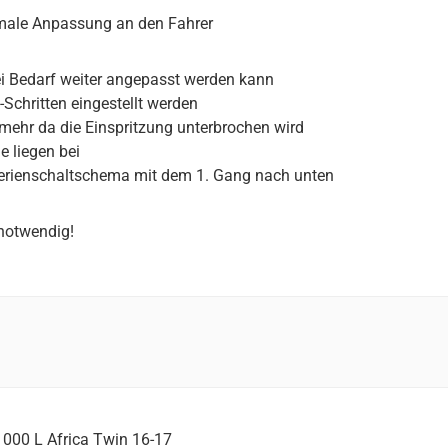
imale Anpassung an den Fahrer
ei Bedarf weiter angepasst werden kann
Schritten eingestellt werden
mehr da die Einspritzung unterbrochen wird
e liegen bei
 Serienschaltschema mit dem 1. Gang nach unten
notwendig!