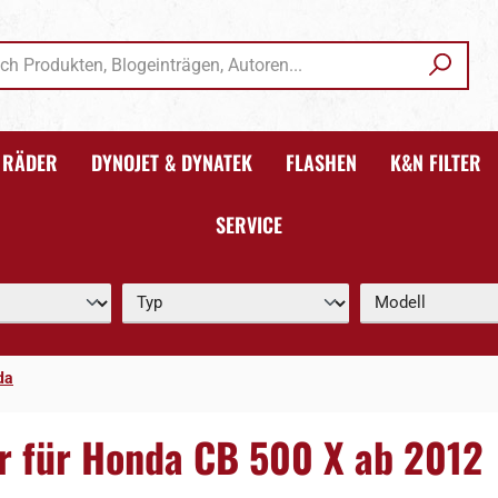
RÄDER
DYNOJET & DYNATEK
FLASHEN
K&N FILTER
SERVICE
da
er für Honda CB 500 X ab 2012