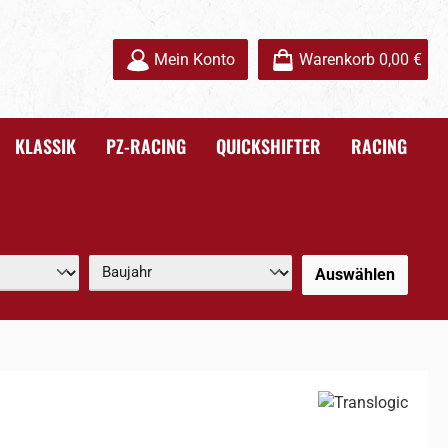
Mein Konto
Warenkorb
0,00 €
KLASSIK
PZ-RACING
QUICKSHIFTER
RACING
Auswählen