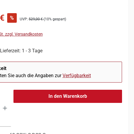
 €
%
UVP:
529,00 €
(10% gespart)
St. zzgl. Versandkosten
Lieferzeit: 1 - 3 Tage
eit
hten Sie auch die Angaben zur
Verfügbarkeit
In den Warenkorb