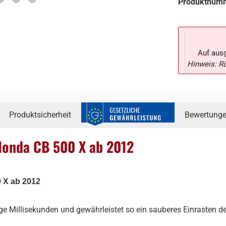
Produktnum
Auf aus
Hinweis: R
Produktsicherheit
Bewertung
 Honda CB 500 X ab 2012
 X ab 2012
ge Millisekunden und gewährleistet so ein sauberes Einrasten d