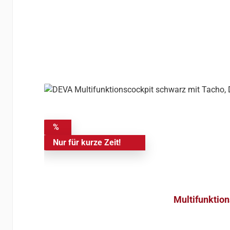
%
Nur für kurze Zeit!
Multifunktion