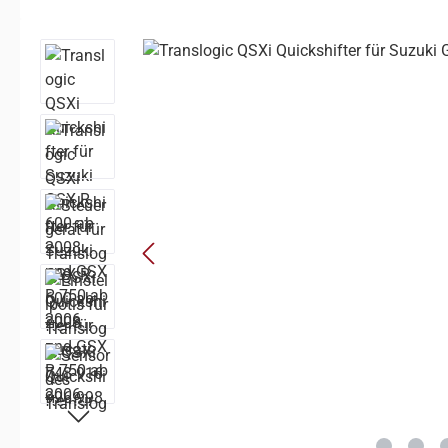
Bildergalerie überspringen