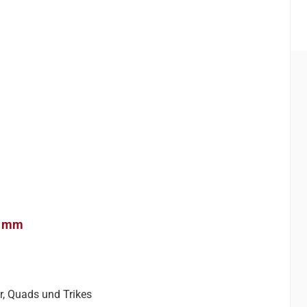
0 mm
, Quads und Trikes