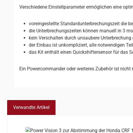
Verschiedene Einstellparameter ermöglichen eine opt
voreingestellte Standardunterbrechungszeit die b
die Unterbrechungszeiten können manuell in 3 ms-
kein Verschalten durch unsaubere Unterbrechung 
der Einbau ist unkompliziert, alle notwendigen Teil
das Kit enthält einen Quickshiftersensor für das
Ein Powercommander oder weiteres Zubehör ist nicht 
Verwandte Artikel
Produktgalerie überspringen