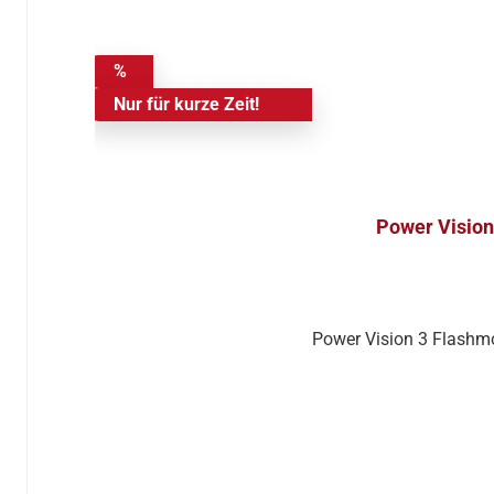
%
Nur für kurze Zeit!
Power Vision
Power Vision 3 Flashm