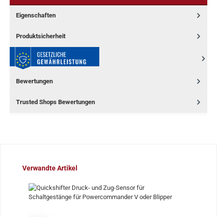
Eigenschaften
Produktsicherheit
Bewertungen
Trusted Shops Bewertungen
Produktgalerie überspringen
Verwandte Artikel