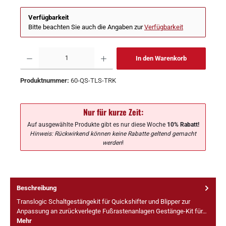
Verfügbarkeit
Bitte beachten Sie auch die Angaben zur
Verfügbarkeit
In den Warenkorb
Produktnummer:
60-QS-TLS-TRK
Nur für kurze Zeit:
Auf ausgewählte Produkte gibt es nur diese Woche
10% Rabatt!
Hinweis: Rückwirkend können keine Rabatte geltend gemacht
werden
!
Beschreibung
Translogic Schaltgestängekit für Quickshifter und Blipper zur
Anpassung an zurückverlegte Fußrastenanlagen Gestänge-Kit für…
Mehr