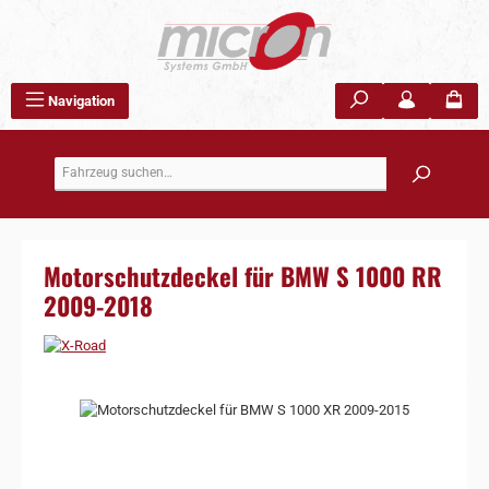
Zum Hauptinhalt springen
Navigation
Motorschutzdeckel für BMW S 1000 RR
2009-2018
Bildergalerie überspringen