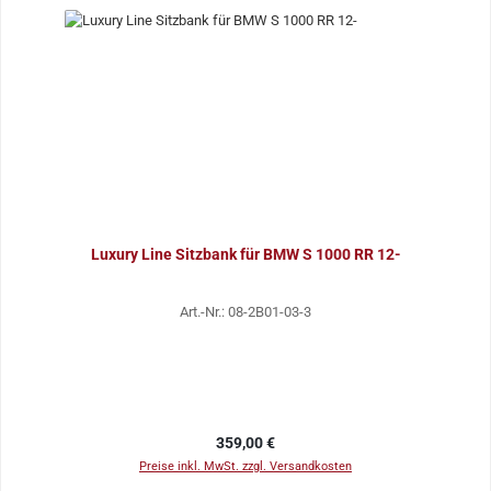
Luxury Line Sitzbank für BMW S 1000 RR 12-
Art.-Nr.: 08-2B01-03-3
Regulärer Preis:
359,00 €
Preise inkl. MwSt. zzgl. Versandkosten