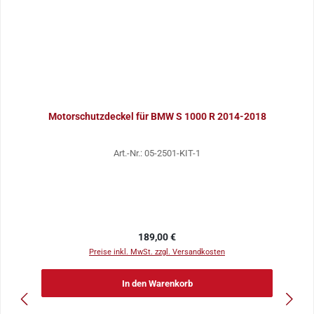
Motorschutzdeckel für BMW S 1000 R 2014-2018
Art.-Nr.: 05-2501-KIT-1
Regulärer Preis:
189,00 €
Preise inkl. MwSt. zzgl. Versandkosten
In den Warenkorb