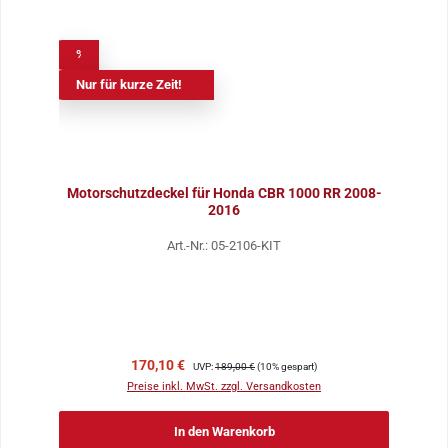
%
Nur für kurze Zeit!
Motorschutzdeckel für Honda CBR 1000 RR 2008-
2016
Art.-Nr.: 05-2106-KIT
Verkaufspreis:
Regulärer Preis:
170,10 €
UVP:
189,00 €
(10% gespart)
Preise inkl. MwSt. zzgl. Versandkosten
In den Warenkorb