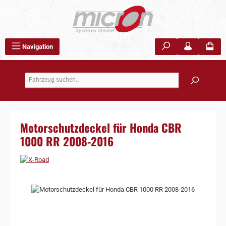
Zum Hauptinhalt springen
Navigation
Motorschutzdeckel für Honda CBR
1000 RR 2008-2016
Bildergalerie überspringen