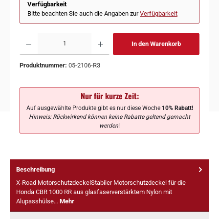
Verfügbarkeit
Bitte beachten Sie auch die Angaben zur
Verfügbarkeit
In den Warenkorb
Produktnummer:
05-2106-R3
Nur für kurze Zeit:
Auf ausgewählte Produkte gibt es nur diese Woche
10% Rabatt!
Hinweis: Rückwirkend können keine Rabatte geltend gemacht
werden
!
Beschreibung
X-Road MotorschutzdeckelStabiler Motorschutzdeckel für die
Honda CBR 1000 RR aus glasfaserverstärktem Nylon mit
Alupasshülse…
Mehr