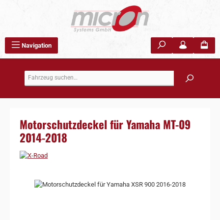
Zum Hauptinhalt springen
Navigation
Motorschutzdeckel für Yamaha MT-09
2014-2018
Bildergalerie überspringen