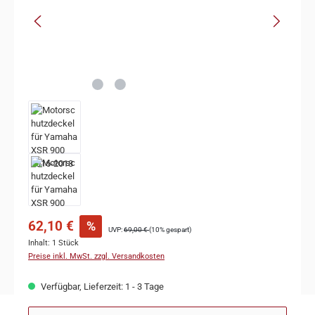
62,10 €
%
UVP:
69,00 €
(10% gespart)
Inhalt:
1 Stück
Preise inkl. MwSt. zzgl. Versandkosten
Verfügbar, Lieferzeit: 1 - 3 Tage