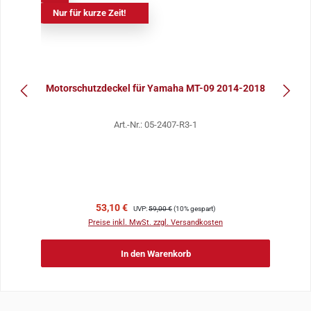
Nur für kurze Zeit!
Motorschutzdeckel für Yamaha MT-09 2014-2018
Art.-Nr.: 05-2407-R3-1
Verkaufspreis:
Regulärer Preis:
53,10 €
UVP:
59,00 €
(10% gespart)
Preise inkl. MwSt. zzgl. Versandkosten
In den Warenkorb