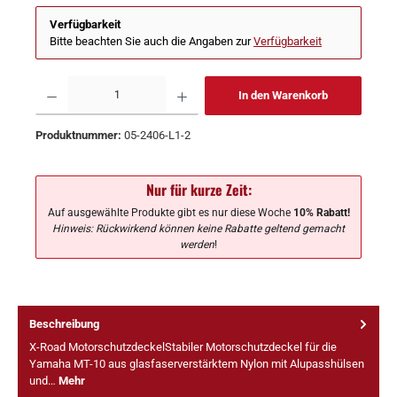
Verfügbarkeit
Bitte beachten Sie auch die Angaben zur
Verfügbarkeit
In den Warenkorb
Produktnummer:
05-2406-L1-2
Nur für kurze Zeit:
Auf ausgewählte Produkte gibt es nur diese Woche
10% Rabatt!
Hinweis: Rückwirkend können keine Rabatte geltend gemacht
werden
!
Beschreibung
X-Road MotorschutzdeckelStabiler Motorschutzdeckel für die
Yamaha MT-10 aus glasfaserverstärktem Nylon mit Alupasshülsen
und…
Mehr