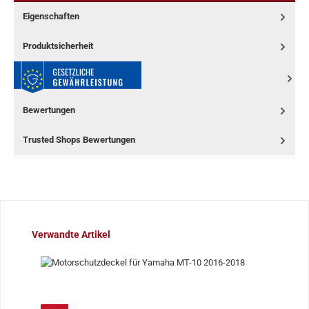
Eigenschaften
Produktsicherheit
Bewertungen
Trusted Shops Bewertungen
Produktgalerie überspringen
Verwandte Artikel