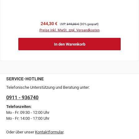
Verkaufspreis:
Regulärer Preis:
244,30 €
UVP:
349,00 €
(30% gespart)
Preise inkl. MwSt. zzgl. Versandkosten
In den Warenkorb
SERVICE-HOTLINE
Telefonische Unterstützung und Beratung unter:
0911 - 936740
Telefonzeiten:
Mo - Fr: 09:30 - 12:00 Uhr
Mo - Fr: 14:00 - 17:00 Uhr
Oder über unser
Kontaktformular
.