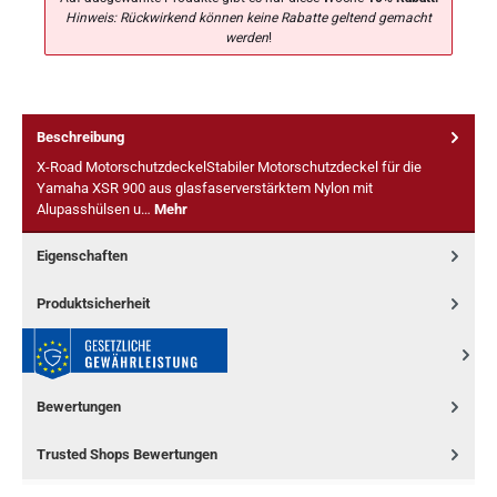
Hinweis: Rückwirkend können keine Rabatte geltend gemacht
werden
!
Beschreibung
X-Road MotorschutzdeckelStabiler Motorschutzdeckel für die
Yamaha XSR 900 aus glasfaserverstärktem Nylon mit
Alupasshülsen u…
Mehr
Eigenschaften
Produktsicherheit
Bewertungen
Trusted Shops Bewertungen