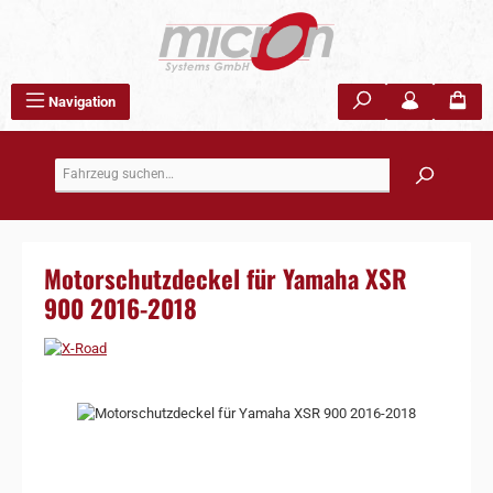
Zum Hauptinhalt springen
Navigation
Motorschutzdeckel für Yamaha XSR
900 2016-2018
Bildergalerie überspringen