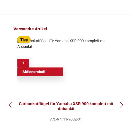
Produktgalerie überspringen
Verwandte Artikel
Tipp
%
Aktionsrabatt!
Carbonkotflügel für Yamaha XSR 900 komplett mit
Anbaukit
Art.-Nr.: 11-9002-01