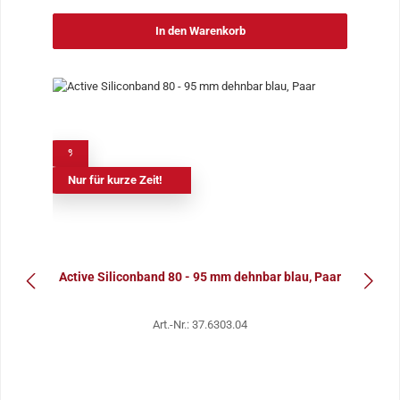
In den Warenkorb
%
Nur für kurze Zeit!
Active Siliconband 80 - 95 mm dehnbar blau, Paar
Art.-Nr.: 37.6303.04