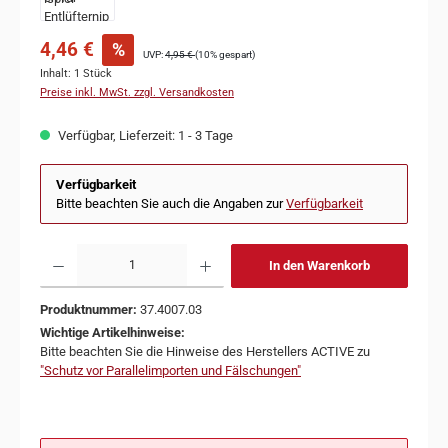
4,46 €
%
UVP:
4,95 €
(10% gespart)
Inhalt:
1 Stück
Preise inkl. MwSt. zzgl. Versandkosten
Verfügbar, Lieferzeit: 1 - 3 Tage
Verfügbarkeit
Bitte beachten Sie auch die Angaben zur
Verfügbarkeit
In den Warenkorb
Produktnummer:
37.4007.03
Wichtige Artikelhinweise:
Bitte beachten Sie die Hinweise des Herstellers ACTIVE zu
"Schutz vor Parallelimporten und Fälschungen"