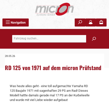
Zum Hauptinhalt springen
Navigation
28.05.26
RD 125 von 1971 auf dem micron Prüfstand
Was heute alles geht - eine toll aufgemachte Yamaha RD
125 Baujahr 1971 mit sagenhaften 29 PS am Rad! Dieses
Modell hattte damals gerade mal 17 PS an der Kurbelwelle
und wurde mit viel Liebe wieder aufgebaut