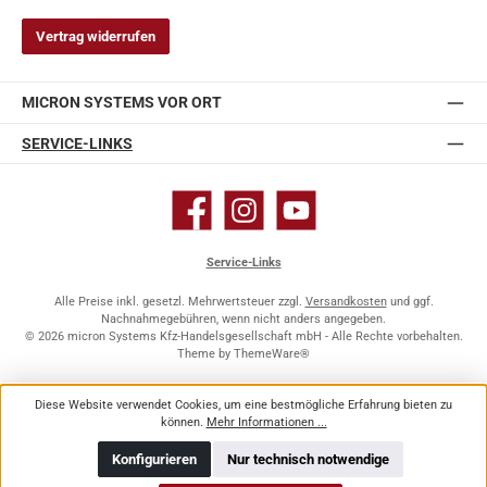
Vertrag widerrufen
MICRON SYSTEMS VOR ORT
SERVICE-LINKS
Facebook
Instagram
YouTube
Service-Links
Alle Preise inkl. gesetzl. Mehrwertsteuer zzgl.
Versandkosten
und ggf.
Nachnahmegebühren, wenn nicht anders angegeben.
© 2026 micron Systems Kfz-Handelsgesellschaft mbH - Alle Rechte vorbehalten.
Theme by
ThemeWare®
Diese Website verwendet Cookies, um eine bestmögliche Erfahrung bieten zu
können.
Mehr Informationen ...
Konfigurieren
Nur technisch notwendige