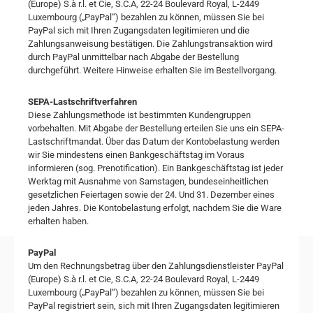
(Europe) S.à r.l. et Cie, S.C.A, 22-24 Boulevard Royal, L-2449
Luxembourg („PayPal“) bezahlen zu können, müssen Sie bei
PayPal sich mit Ihren Zugangsdaten legitimieren und die
Zahlungsanweisung bestätigen. Die Zahlungstransaktion wird
durch PayPal unmittelbar nach Abgabe der Bestellung
durchgeführt. Weitere Hinweise erhalten Sie im Bestellvorgang.
SEPA-Lastschriftverfahren
Diese Zahlungsmethode ist bestimmten Kundengruppen
vorbehalten. Mit Abgabe der Bestellung erteilen Sie uns ein SEPA-
Lastschriftmandat. Über das Datum der Kontobelastung werden
wir Sie mindestens einen Bankgeschäftstag im Voraus
informieren (sog. Prenotification). Ein Bankgeschäftstag ist jeder
Werktag mit Ausnahme von Samstagen, bundeseinheitlichen
gesetzlichen Feiertagen sowie der 24. Und 31. Dezember eines
jeden Jahres. Die Kontobelastung erfolgt, nachdem Sie die Ware
erhalten haben.
PayPal
Um den Rechnungsbetrag über den Zahlungsdienstleister PayPal
(Europe) S.à r.l. et Cie, S.C.A, 22-24 Boulevard Royal, L-2449
Luxembourg („PayPal“) bezahlen zu können, müssen Sie bei
PayPal registriert sein, sich mit Ihren Zugangsdaten legitimieren