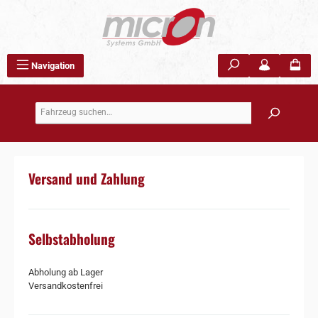
Zum Hauptinhalt springen
Navigation
Versand und Zahlung
Selbstabholung
Abholung ab Lager
Versandkostenfrei